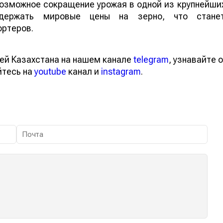
 возможное сокращение урожая в одной из крупнейши
ддержать мировые цены на зерно, что стане
ортеров.
ей Казахстана на нашем канале
telegram
, узнавайте о
йтесь на
youtube
канал и
instagram
.