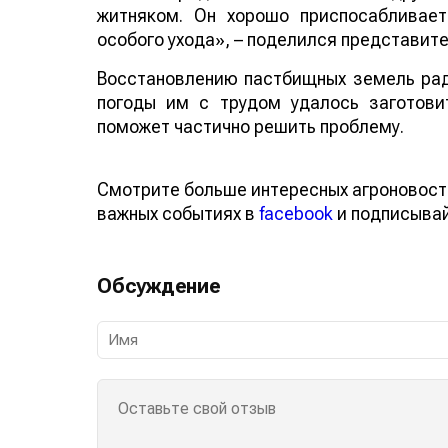
житняком. Он хорошо приспосабливае
особого ухода», – поделился представит
Восстановлению пастбищных земель рад
погоды им с трудом удалось заготови
поможет частично решить проблему.
Смотрите больше интересных агроновост
важных событиях в
facebook
и подписыва
Обсуждение