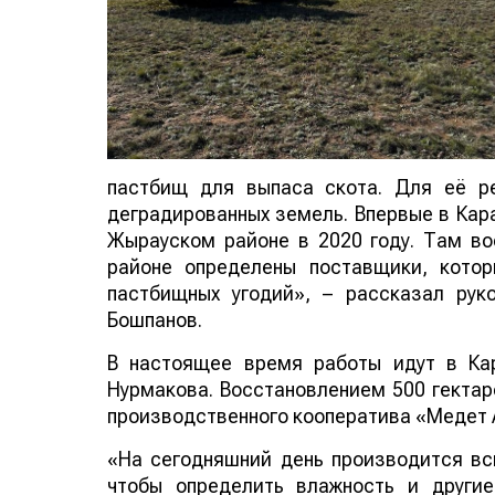
пастбищ для выпаса скота. Для её р
деградированных земель. Впервые в Кара
Жырауском районе в 2020 году. Там во
районе определены поставщики, котор
пастбищных угодий», – рассказал рук
Бошпанов.
В настоящее время работы идут в Ка
Нурмакова. Восстановлением 500 гекта
производственного кооператива «Медет А
«На сегодняшний день производится вс
чтобы определить влажность и други