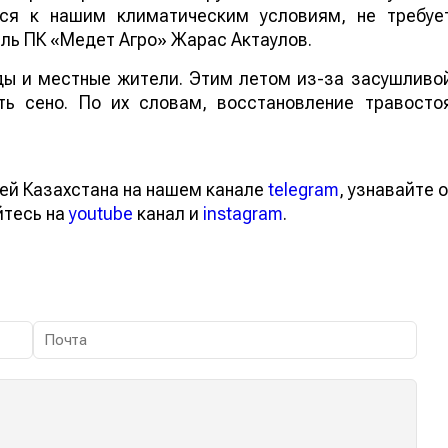
тся к нашим климатическим условиям, не требуе
ель ПК «Медет Агро» Жарас Актаулов.
ы и местные жители. Этим летом из-за засушливо
ть сено. По их словам, восстановление травосто
ей Казахстана на нашем канале
telegram
, узнавайте о
йтесь на
youtube
канал и
instagram
.