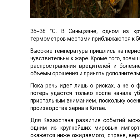
35–38 °C. В Синьцзяне, одном из кр
термометров местами приближаются к 50
Высокие температуры пришлись на период
чувствительны к жаре. Кроме того, повы
распространения вредителей и болезн
объемы орошения и принять дополнитель
Пока речь идет лишь о рисках, а не о
потерь удастся только после начала у
пристальным вниманием, поскольку осенн
производства зерна в Китае.
Для Казахстана развитие событий може
одним из крупнейших мировых импорт
окажется ниже ожидаемого, стране, веро