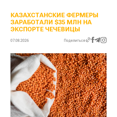
КАЗАХСТАНСКИЕ ФЕРМЕРЫ
ЗАРАБОТАЛИ $35 МЛН НА
ЭКСПОРТЕ ЧЕЧЕВИЦЫ
07.08.2026
Поделиться