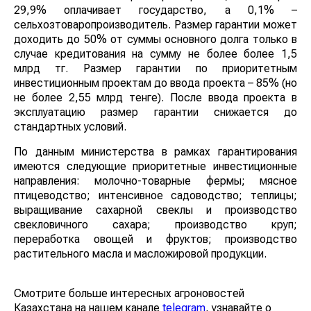
29,9% оплачивает государство, а 0,1% –
сельхозтоваропроизводитель. Размер гарантии может
доходить до 50% от суммы основного долга только в
случае кредитования на сумму не более более 1,5
млрд тг. Размер гарантии по приоритетным
инвестиционным проектам до ввода проекта – 85% (но
не более 2,55 млрд тенге). После ввода проекта в
эксплуатацию размер гарантии снижается до
стандартных условий.
По данным министерства в рамках гарантирования
имеются следующие приоритетные инвестиционные
направления: молочно-товарные фермы; мясное
птицеводство; интенсивное садоводство; теплицы;
выращивание сахарной свеклы и производство
свекловичного сахара; производство круп;
переработка овощей и фруктов; производство
растительного масла и масложировой продукции.
Смотрите больше интересных агроновостей
Казахстана на нашем канале
telegram
, узнавайте о