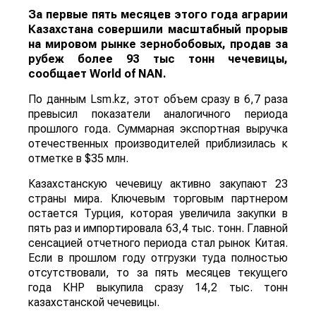
За первые пять месяцев этого года аграрии
Казахстана совершили масштабный прорыв
на мировом рынке зернобобовых, продав за
рубеж более 93 тыс тонн чечевицы,
сообщает
World
of
NAN
.
По данным Lsm.kz, этот объем сразу в 6,7 раза
превысил показатели аналогичного периода
прошлого года. Суммарная экспортная выручка
отечественных производителей приблизилась к
отметке в $35 млн.
Казахстанскую чечевицу активно закупают 23
страны мира. Ключевым торговым партнером
остается Турция, которая увеличила закупки в
пять раз и импортировала 63,4 тыс. тонн. Главной
сенсацией отчетного периода стал рынок Китая.
Если в прошлом году отгрузки туда полностью
отсутствовали, то за пять месяцев текущего
года КНР выкупила сразу 14,2 тыс. тонн
казахстанской чечевицы.