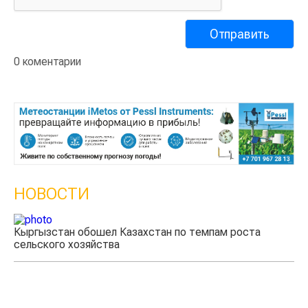
0 коментарии
НОВОСТИ
Кыргызстан обошел Казахстан по темпам роста
Ка
сельского хозяйства
эк