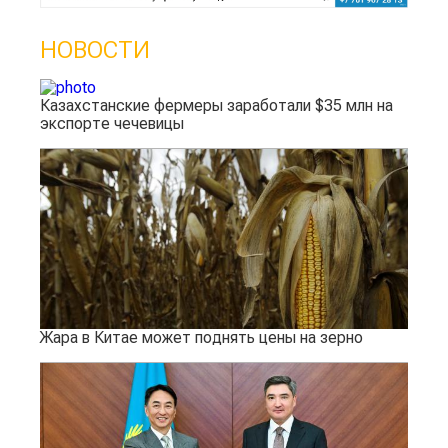
НОВОСТИ
Казахстанские фермеры заработали $35 млн на
экспорте чечевицы
Жара в Китае может поднять цены на зерно