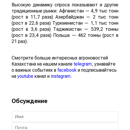
Высокую динамику спроса показывают и другие
традиционные рынки: Афганистан — 4,9 тыс тонн
(рост в 11,7 раза) Азербайджан — 2 тыс тонн
(рост в 22,6 раза) Туркменистан — 1,1 тыс тонн
(рост в 3,6 раза) Таджикистан — 539,2 тонны
(рост в 23,4 раза) Польша — 462 тонны (рост в
21 раз).
Смотрите больше интересных агроновостей
Казахстана на нашем канале
telegram
, узнавайте
о важных событиях в
facebook
и подписывайтесь
на
youtube
канал и
instagram
.
Обсуждение