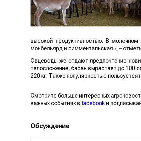
высокой продуктивностью. В молочном
монбельярд и симментальская», – отмети
Овцеводы же отдают предпочтение новин
телосложение, баран вырастает до 100 см
220 кг. Также популярностью пользуется 
Смотрите больше интересных агроновост
важных событиях в
facebook
и подписыва
Обсуждение