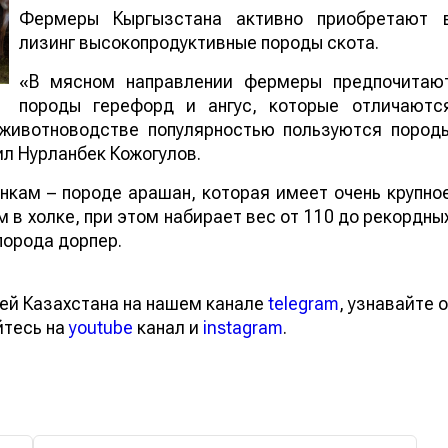
Фермеры Кыргызстана активно приобретают 
лизинг высокопродуктивные породы скота.
«В мясном направлении фермеры предпочитаю
породы герефорд и ангус, которые отличаютс
 животноводстве популярностью пользуются пород
л Нурланбек Кожогулов.
кам – породе арашан, которая имеет очень крупно
 в холке, при этом набирает вес от 110 до рекордны
порода дорпер.
ей Казахстана на нашем канале
telegram
, узнавайте о
йтесь на
youtube
канал и
instagram
.