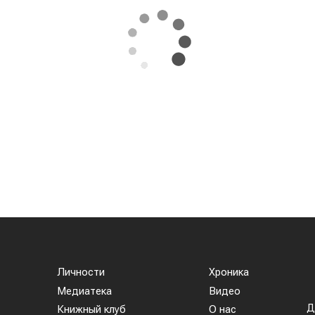
Личности
Хроника
Медиатека
Видео
Д
Книжный клуб
О нас