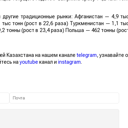
 другие традиционные рынки: Афганистан — 4,9 ты
 тыс тонн (рост в 22,6 раза) Туркменистан — 1,1 ты
,2 тонны (рост в 23,4 раза) Польша — 462 тонны (рос
ей Казахстана на нашем канале
telegram
, узнавайте о
йтесь на
youtube
канал и
instagram
.