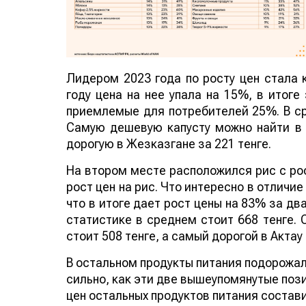
Лидером 2023 года по росту цен стала 
году цена на нее упала на 15%, в итоге
приемлемые для потребителей 25%. В сре
Самую дешевую капусту можно найти в Т
дорогую в Жезказгане за 221 тенге.
На втором месте расположился рис с рос
рост цен на рис. Что интересно в отличие 
что в итоге дает рост цены на 83% за д
статистике в среднем стоит 668 тенге.
стоит 508 тенге, а самый дорогой в Актау 
В остальном продукты питания подорожал
сильно, как эти две вышеупомянутые пози
цен остальных продуктов питания состав