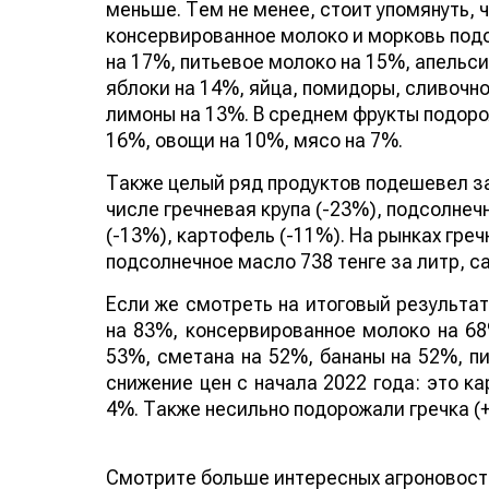
меньше. Тем не менее, стоит упомянуть, 
консервированное молоко и морковь под
на 17%, питьевое молоко на 15%, апельси
яблоки на 14%, яйца, помидоры, сливочн
лимоны на 13%. В среднем фрукты подор
16%, овощи на 10%, мясо на 7%.
Также целый ряд продуктов подешевел за
числе гречневая крупа (-23%), подсолнеч
(-13%), картофель (-11%). На рынках греч
подсолнечное масло 738 тенге за литр, сах
Если же смотреть на итоговый результат
на 83%, консервированное молоко на 68
53%, сметана на 52%, бананы на 52%, п
снижение цен с начала 2022 года: это к
4%. Также несильно подорожали гречка (+
Смотрите больше интересных агроновост