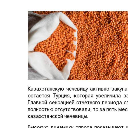
Казахстанскую чечевицу активно закуп
остается Турция, которая увеличила за
Главной сенсацией отчетного периода ст
полностью отсутствовали, то за пять мес
казахстанской чечевицы.
Высокую динамику спроса показывают и