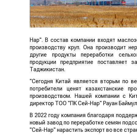
Нар". В состав компании входят маслоэ
производству круп. Она производит не
другие продукты переработки сельх
продукции предприятие поставляет з
Таджикистан.
"Сегодня Китай является вторым по ве
потребители ценят казахстанские пр
производством. Нашей компании с Ки
директор ТОО "ПК Сей-Нар" Рауан Баймул
В 2022 году компания благодаря поддерж
новый завод по переработке семян подсо
"Сей-Нар" нарастить экспорт во все стран