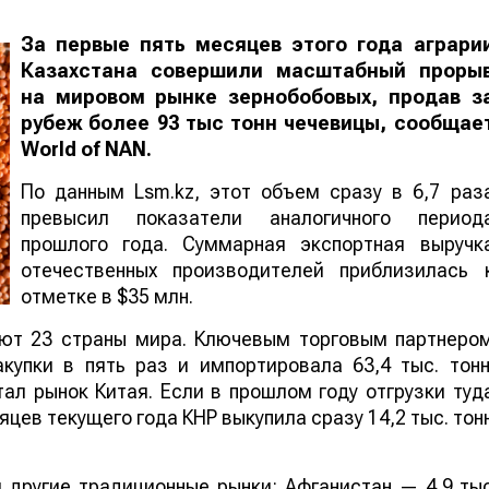
За первые пять месяцев этого года аграри
Казахстана совершили масштабный проры
на мировом рынке зернобобовых, продав з
рубеж более 93 тыс тонн чечевицы, сообщае
World
of
NAN
.
По данным Lsm.kz, этот объем сразу в 6,7 раз
превысил показатели аналогичного период
прошлого года. Суммарная экспортная выручк
отечественных производителей приблизилась 
отметке в $35 млн.
ают 23 страны мира. Ключевым торговым партнеро
купки в пять раз и импортировала 63,4 тыс. тонн
ал рынок Китая. Если в прошлом году отгрузки туд
яцев текущего года КНР выкупила сразу 14,2 тыс. тон
 другие традиционные рынки: Афганистан — 4,9 ты