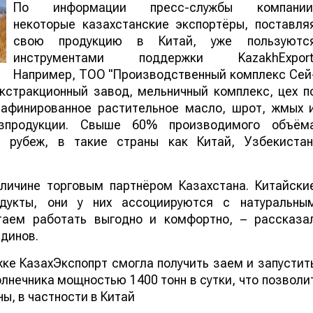
По информации пресс-службы компании
некоторые казахстанские экспортёры, поставля
свою продукцию в Китай, уже пользуютс
инструментами поддержки KazakhExport
Например, ТОО "Производственный комплекс Сей
кстракционный завод, мельничный комплекс, цех п
рафинированное растительное масло, шрот, жмых 
озпродукции. Свыше 60% производимого объём
а рубеж, в такие страны как Китай, Узбекистан
личине торговым партнёром Казахстана. Китайски
одукты, они у них ассоциируются с натуральны
таем работать выгодно и комфортно, – рассказа
динов.
ке КазахЭкспопрт смогла получить заем и запустит
лнечника мощностью 1400 тонн в сутки, что позволи
ы, в частности в Китай