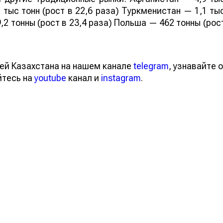
 тыс тонн (рост в 22,6 раза) Туркменистан — 1,1 ты
,2 тонны (рост в 23,4 раза) Польша — 462 тонны (рос
ей Казахстана на нашем канале
telegram
, узнавайте о
йтесь на
youtube
канал и
instagram
.