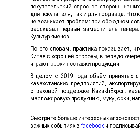
покупательский спрос со стороны наших
для покупателя, так и для продавца. Что
не возникает проблем: при обоюдном сог
рассказал первый заместитель генера
Культуркменов.
По его словам, практика показывает, ч
Китае с хорошей стороны, в первую очер
играют сроки поставки продукции.
В целом с 2019 года объём принятых с
казахстанских предприятий, экспортир
страховой поддержке KazakhExport каз
масложировую продукцию, муку, соки, нап
Смотрите больше интересных агроновост
важных событиях в
facebook
и подписыва