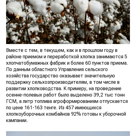
Вместе с тем, в текущем, как и в прошлом году в
районе приемом и переработкой хлопка занимаются 5
хлопчатобумажных фабрик и более 60 пунктов приема.
По данным областного Управления сельского
хозяйства государство оказывает значительную
поддержку сельхозпроизводителям, в том числе в
развитии хлопководства. К примеру, на проведение
осенне-полевых работ было выделено 39,2 тыс тонн
ГСМ, а литр топлива агроформированиям отпускается
по цене 161-163 тенге. Из 457 имеющихся
хлопкоуборочных комбайнов 92% готовы к уборочной
кампании.