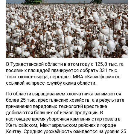
В Туркестанской области в этом году с 125,8 тыс. га
посевных площадей планируется собрать 331 тыс.
тонн хлопка-сырца, передает МИА «Казинформ» со
ссылкой на пресс-службу акима области.
По области выращиванием хлопчатника занимаются
более 25 тыс. крестьянских хозяйств, а в результате
применения передовых технологий крестьяне
добиваются больших объемов продукции. В
настоящее время уборочная кампания стартовала в
Жетысайском, Мактааральском районах и городе
Кентау. Средняя урожайность ожидается на уровне 25