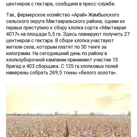
центнеров с гектара, сообщили в пресс-службе.
Так, фермерское хозяйство «Арай» Жамбылского
сельского округа Мактааральского района, одним из
первых приступило к сбору хлопка сорта «Мактаарал
4017» на площади 5,5 га. Здесь планируют получить 27
центнеров с гектара. В сборе хлопка участвуют
жители села, которым платят по 30 тенге за
килограмм. На сегодняшний день по району в
хлопкоуборочной кампании принимают участие 15
бригад и 403 сборщика. С 125 га хлопковых полей
намерены собрать 269,5 тонны «белого золота».