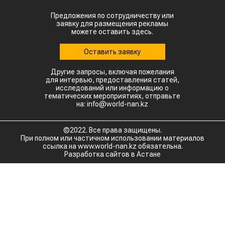
Предложения по сотрудничеству или
заявку для размещения рекламы
можете оставить здесь.
Оставить заявку
Другие запросы, включая пожелания
для интервью, предоставления статей,
исследований или информацию о
тематических мероприятиях, отправьте
на: info@world-nan.kz
©2022. Все права защищены.
При полном или частичном использовании материалов
ссылка на www.world-nan.kz обязательна.
Разработка сайтов в Астане