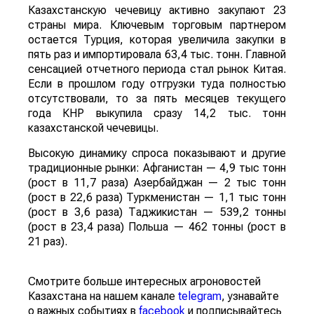
Казахстанскую чечевицу активно закупают 23
страны мира. Ключевым торговым партнером
остается Турция, которая увеличила закупки в
пять раз и импортировала 63,4 тыс. тонн. Главной
сенсацией отчетного периода стал рынок Китая.
Если в прошлом году отгрузки туда полностью
отсутствовали, то за пять месяцев текущего
года КНР выкупила сразу 14,2 тыс. тонн
казахстанской чечевицы.
Высокую динамику спроса показывают и другие
традиционные рынки: Афганистан — 4,9 тыс тонн
(рост в 11,7 раза) Азербайджан — 2 тыс тонн
(рост в 22,6 раза) Туркменистан — 1,1 тыс тонн
(рост в 3,6 раза) Таджикистан — 539,2 тонны
(рост в 23,4 раза) Польша — 462 тонны (рост в
21 раз).
Смотрите больше интересных агроновостей
Казахстана на нашем канале
telegram
, узнавайте
о важных событиях в
facebook
и подписывайтесь