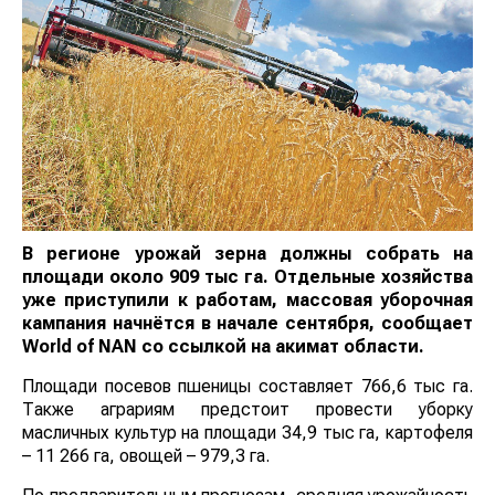
В регионе урожай зерна должны собрать на
площади около 909 тыс га. Отдельные хозяйства
уже приступили к работам, массовая уборочная
кампания начнётся в начале сентября, сообщает
World
of
NAN
со ссылкой на акимат области.
Площади посевов пшеницы составляет 766,6 тыс га.
Также аграриям предстоит провести уборку
масличных культур на площади 34,9 тыс га, картофеля
– 11 266 га, овощей – 979,3 га.