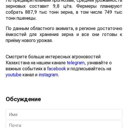
По предварительным прогнозам, средняя урожайность
зерновых составит 9,8 ц/га. Фермеры планируют
собрать 887,9 тыс тонн зерна, в том числе 749 тыс
тонн пшеницы.
По данным областного акимата, в регионе достаточно
ёмкостей для хранения зерна и все они готовы к
приёму нового урожая.
Смотрите больше интересных агроновостей
Казахстана на нашем канале
telegram
, узнавайте о
важных событиях в
facebook
и подписывайтесь на
youtube
канал и
instagram
.
Обсуждение