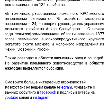
скота занимаются 132 хозяйства.
«В том числе разведением племенного КРС мясного
направления занимаются 75 хозяйств, молочного
направления – 24, – говорит руководитель управления
сельского хозяйства Аскар Санаубаров. – С начала
года сельхозформированиями области завезено 1377
голов племенного высокорепродуктивного крупного
рогатого скота мясного и молочного направления из
Чехии, Эстонии и России».
Также разводят в области племенных овец и лошадей.
На развитие племенного животноводства в области
ежегодно выделяются субсидии.
Смотрите больше интересных агроновостей
Казахстана на нашем канале
telegram
, узнавайте о
важных событиях в
facebook
и подписывайтесь на
youtube
канал и
instagram
.