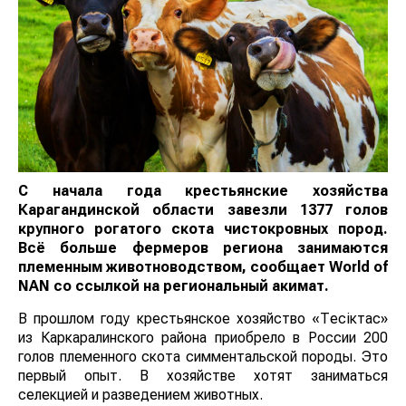
С начала года крестьянские хозяйства
Карагандинской области завезли 1377 голов
крупного рогатого скота чистокровных пород.
Всё больше фермеров региона занимаются
племенным животноводством, сообщает World of
NAN со ссылкой на региональный акимат.
В прошлом году крестьянское хозяйство «Тесiктас»
из Каркаралинского района приобрело в России 200
голов племенного скота симментальской породы. Это
первый опыт. В хозяйстве хотят заниматься
селекцией и разведением животных.