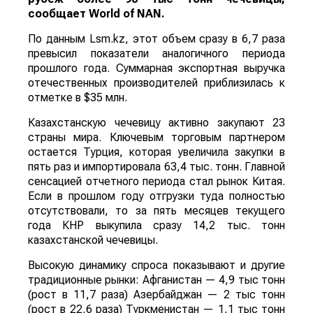
сообщает
World
of
NAN
.
По данным Lsm.kz, этот объем сразу в 6,7 раза
превысил показатели аналогичного периода
прошлого года. Суммарная экспортная выручка
отечественных производителей приблизилась к
отметке в $35 млн.
Казахстанскую чечевицу активно закупают 23
страны мира. Ключевым торговым партнером
остается Турция, которая увеличила закупки в
пять раз и импортировала 63,4 тыс. тонн. Главной
сенсацией отчетного периода стал рынок Китая.
Если в прошлом году отгрузки туда полностью
отсутствовали, то за пять месяцев текущего
года КНР выкупила сразу 14,2 тыс. тонн
казахстанской чечевицы.
Высокую динамику спроса показывают и другие
традиционные рынки: Афганистан — 4,9 тыс тонн
(рост в 11,7 раза) Азербайджан — 2 тыс тонн
(рост в 22,6 раза) Туркменистан — 1,1 тыс тонн