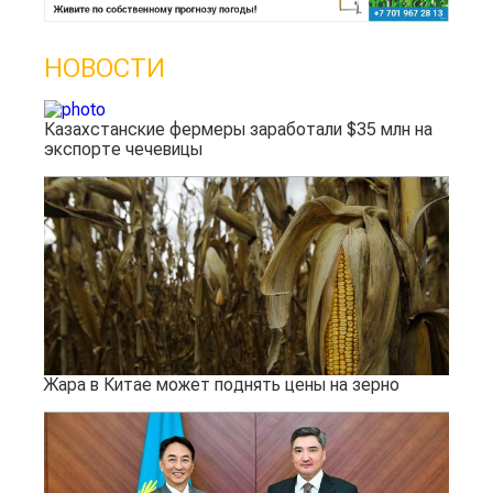
НОВОСТИ
Казахстанские фермеры заработали $35 млн на
экспорте чечевицы
Жара в Китае может поднять цены на зерно