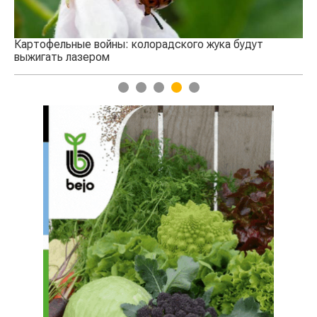
Картофельные войны: колорадского жука будут
выжигать лазером
1
2
3
4
5