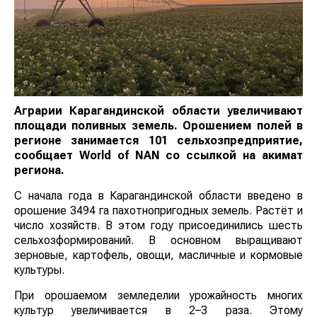
Аграрии Карагандинской области увеличивают
площади поливных земель. Орошением полей в
регионе занимается 101 сельхозпредприятие,
сообщает
World
of
NAN
со ссылкой на акимат
региона.
С начала года в Карагандинской области введено в
орошение 3494 га пахотнопригодных земель. Растёт и
число хозяйств. В этом году присоединились шесть
сельхозформирований. В основном выращивают
зерновые, картофель, овощи, масличные и кормовые
культуры.
При орошаемом земледелии урожайность многих
культур увеличивается в 2–3 раза. Этому