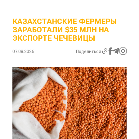
КАЗАХСТАНСКИЕ ФЕРМЕРЫ
ЗАРАБОТАЛИ $35 МЛН НА
ЭКСПОРТЕ ЧЕЧЕВИЦЫ
07.08.2026
Поделиться