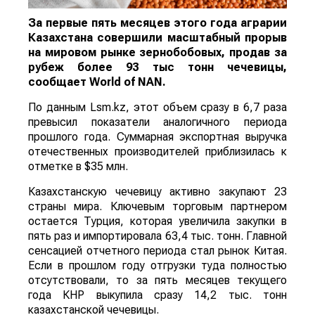
За первые пять месяцев этого года аграрии
Казахстана совершили масштабный прорыв
на мировом рынке зернобобовых, продав за
рубеж более 93 тыс тонн чечевицы,
сообщает
World
of
NAN
.
По данным Lsm.kz, этот объем сразу в 6,7 раза
превысил показатели аналогичного периода
прошлого года. Суммарная экспортная выручка
отечественных производителей приблизилась к
отметке в $35 млн.
Казахстанскую чечевицу активно закупают 23
страны мира. Ключевым торговым партнером
остается Турция, которая увеличила закупки в
пять раз и импортировала 63,4 тыс. тонн. Главной
сенсацией отчетного периода стал рынок Китая.
Если в прошлом году отгрузки туда полностью
отсутствовали, то за пять месяцев текущего
года КНР выкупила сразу 14,2 тыс. тонн
казахстанской чечевицы.