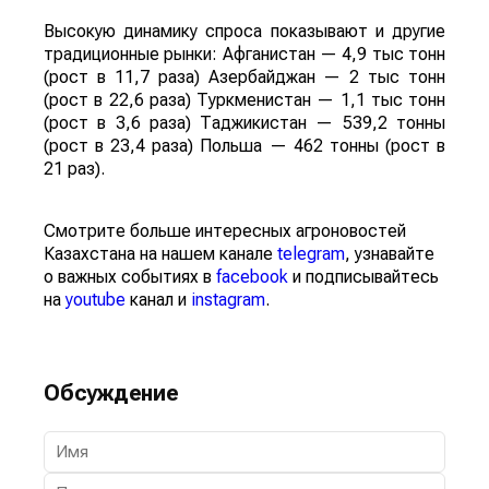
Высокую динамику спроса показывают и другие
традиционные рынки: Афганистан — 4,9 тыс тонн
(рост в 11,7 раза) Азербайджан — 2 тыс тонн
(рост в 22,6 раза) Туркменистан — 1,1 тыс тонн
(рост в 3,6 раза) Таджикистан — 539,2 тонны
(рост в 23,4 раза) Польша — 462 тонны (рост в
21 раз).
Смотрите больше интересных агроновостей
Казахстана на нашем канале
telegram
, узнавайте
о важных событиях в
facebook
и подписывайтесь
на
youtube
канал и
instagram
.
Обсуждение