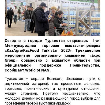
Сегодня в городе Туркестан открылась
I
-ая
Международная торговая выставка-ярмарка
«KazAgro/KazFood Turkistan 2023»
.
Трехдневное
мероприятие организовано компанией «Expo
Group» совместно с акиматом области при
официальной поддержке Правительства,
сообщает
World of NAN
.
Туркестан – сердце Великого Шелкового пути с
двухтысячной историей, где процветали деловые,
торговые, политические и культурные отношения
между странами. Поэтому неудивительно, что
молодой, динамично развивающийся город выбран для
проведения первой выставки-ярмарки.