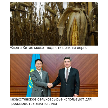
Жара в Китае может поднять цены на зерно
Казахстанское сельхозсырье используют для
производства авиатоплива