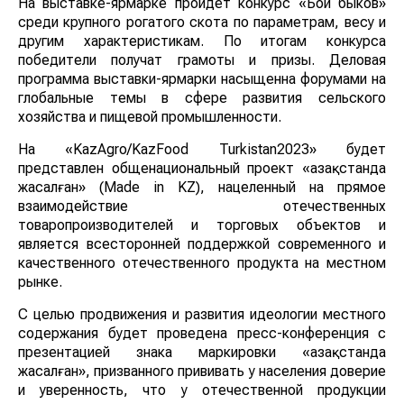
На выставке-ярмарке пройдет конкурс «Бой быков»
среди крупного рогатого скота по параметрам, весу и
другим характеристикам. По итогам конкурса
победители получат грамоты и призы. Деловая
программа выставки-ярмарки насыщенна форумами на
глобальные темы в сфере развития сельского
хозяйства и пищевой промышленности.
На «KazAgro/KazFood Turkistan2023» будет
представлен общенациональный проект «Қазақстанда
жасалған» (Made in KZ), нацеленный на прямое
взаимодействие отечественных
товаропроизводителей и торговых объектов и
является всесторонней поддержкой современного и
качественного отечественного продукта на местном
рынке.
С целью продвижения и развития идеологии местного
содержания будет проведена пресс-конференция с
презентацией знака маркировки «Қазақстанда
жасалған», призванного прививать у населения доверие
и уверенность, что у отечественной продукции