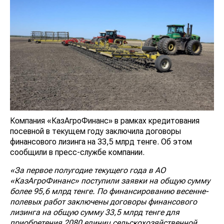
Компания «КазАгроФинанс» в рамках кредитования
посевной в текущем году заключила договоры
финансового лизинга на 33,5 млрд тенге. Об этом
сообщили в пресс-службе компании.
«За первое полугодие текущего года в АО
«КазАгроФинанс» поступили заявки на общую сумму
более 95,6 млрд тенге. По финансированию весенне-
полевых работ заключены договоры финансового
лизинга на общую сумму 33,5 млрд тенге для
приобретения 2080 единиц сельскохозяйственной