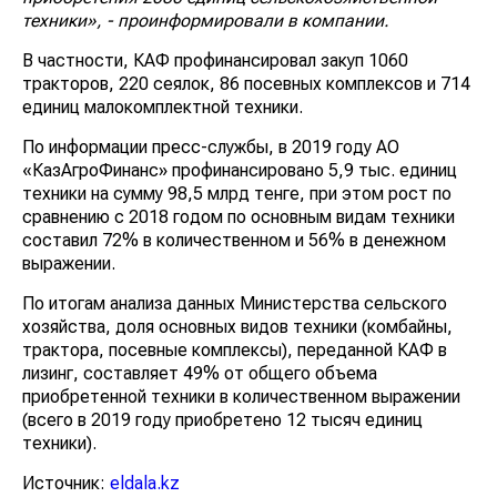
техники», - проинформировали в компании.
В частности, КАФ профинансировал закуп 1060
тракторов, 220 сеялок, 86 посевных комплексов и 714
единиц малокомплектной техники.
По информации пресс-службы, в 2019 году АО
«КазАгроФинанс» профинансировано 5,9 тыс. единиц
техники на сумму 98,5 млрд тенге, при этом рост по
сравнению с 2018 годом по основным видам техники
составил 72% в количественном и 56% в денежном
выражении.
По итогам анализа данных Министерства сельского
хозяйства, доля основных видов техники (комбайны,
трактора, посевные комплексы), переданной КАФ в
лизинг, составляет 49% от общего объема
приобретенной техники в количественном выражении
(всего в 2019 году приобретено 12 тысяч единиц
техники).
Источник:
eldala.kz