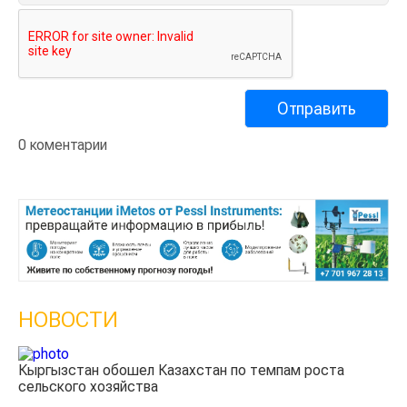
0 коментарии
НОВОСТИ
Казахстанские фермеры заработали $35 млн на
экспорте чечевицы