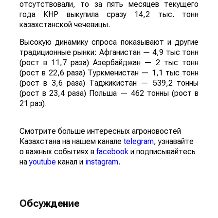
отсутствовали, то за пять месяцев текущего
года КНР выкупила сразу 14,2 тыс. тонн
казахстанской чечевицы.
Высокую динамику спроса показывают и другие
традиционные рынки: Афганистан — 4,9 тыс тонн
(рост в 11,7 раза) Азербайджан — 2 тыс тонн
(рост в 22,6 раза) Туркменистан — 1,1 тыс тонн
(рост в 3,6 раза) Таджикистан — 539,2 тонны
(рост в 23,4 раза) Польша — 462 тонны (рост в
21 раз).
Смотрите больше интересных агроновостей
Казахстана на нашем канале
telegram
, узнавайте
о важных событиях в
facebook
и подписывайтесь
на
youtube
канал и
instagram
.
Обсуждение