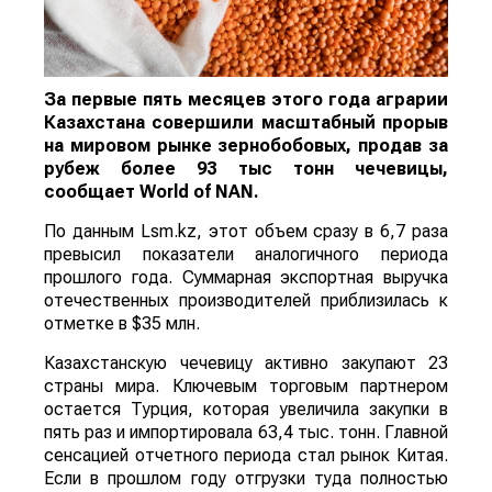
За первые пять месяцев этого года аграрии
Казахстана совершили масштабный прорыв
на мировом рынке зернобобовых, продав за
рубеж более 93 тыс тонн чечевицы,
сообщает
World
of
NAN
.
По данным Lsm.kz, этот объем сразу в 6,7 раза
превысил показатели аналогичного периода
прошлого года. Суммарная экспортная выручка
отечественных производителей приблизилась к
отметке в $35 млн.
Казахстанскую чечевицу активно закупают 23
страны мира. Ключевым торговым партнером
остается Турция, которая увеличила закупки в
пять раз и импортировала 63,4 тыс. тонн. Главной
сенсацией отчетного периода стал рынок Китая.
Если в прошлом году отгрузки туда полностью