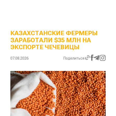
КАЗАХСТАНСКИЕ ФЕРМЕРЫ
ЗАРАБОТАЛИ $35 МЛН НА
ЭКСПОРТЕ ЧЕЧЕВИЦЫ
07.08.2026
Поделиться