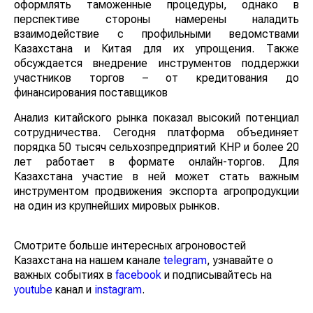
На первом этапе участники будут самостоятельно
оформлять таможенные процедуры, однако в
перспективе стороны намерены наладить
взаимодействие с профильными ведомствами
Казахстана и Китая для их упрощения. Также
обсуждается внедрение инструментов поддержки
участников торгов – от кредитования до
финансирования поставщиков
Анализ китайского рынка показал высокий потенциал
сотрудничества. Сегодня платформа объединяет
порядка 50 тысяч сельхозпредприятий КНР и более
20 лет работает в формате онлайн-торгов. Для
Казахстана участие в ней может стать важным
инструментом продвижения экспорта агропродукции
на один из крупнейших мировых рынков.
Смотрите больше интересных агроновостей
Казахстана на нашем канале
telegram
, узнавайте о
важных событиях в
facebook
и подписывайтесь на
youtube
канал и
instagram
.