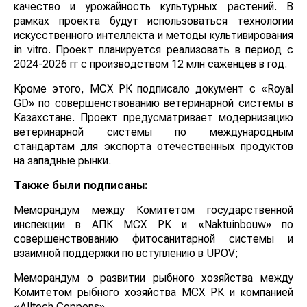
качество и урожайность культурных растений. В
рамках проекта будут использоваться технологии
искусственного интеллекта и методы культивирования
in vitro. Проект планируется реализовать в период с
2024-2026 гг с производством 12 млн саженцев в год.
Кроме этого, МСХ РК подписало документ с «Royal
GD» по совершенствованию ветеринарной системы в
Казахстане. Проект предусматривает модернизацию
ветеринарной системы по международным
стандартам для экспорта отечественных продуктов
на западные рынки.
Также были подписаны:
Меморандум между Комитетом государственной
инспекции в АПК МСХ РК и «Naktuinbouw» по
совершенствованию фитосанитарной системы и
взаимной поддержки по вступлению в UPOV;
Меморандум о развитии рыбного хозяйства между
Комитетом рыбного хозяйства МСХ РК и компанией
«Alltech Coppens».