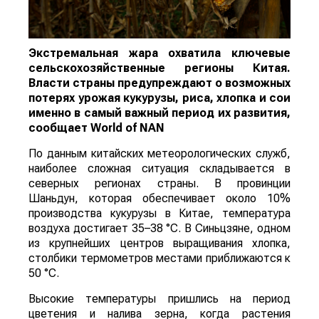
Экстремальная жара охватила ключевые
сельскохозяйственные регионы Китая.
Власти страны предупреждают о возможных
потерях урожая кукурузы, риса, хлопка и сои
именно в самый важный период их развития,
сообщает
World
of
NAN
По данным китайских метеорологических служб,
наиболее сложная ситуация складывается в
северных регионах страны. В провинции
Шаньдун, которая обеспечивает около 10%
производства кукурузы в Китае, температура
воздуха достигает 35–38 °C. В Синьцзяне, одном
из крупнейших центров выращивания хлопка,
столбики термометров местами приближаются к
50 °C.
Высокие температуры пришлись на период
цветения и налива зерна, когда растения