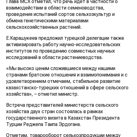
Глава МСХ отметил, что речь идёт в частности о
взаимодействии в области семеноводства,
проведения испытаний сортов сельхозкультур и
обмена генетическими материалами
сельскохозяйственных растений.
Е.Карашукеев предложил турецкой делегации также
активизировать работу научно-исследовательских
институтов по проведению совместных научных
исследований в области растениеводства.
«Мы высоко ценим сложившиеся между нашими
странами братские отношения и взаимопонимания и с
удовлетворением отмечаем, стабильное развитие
казахстанcко-турецких отношений в сфере сельского
хозяйства», – отметил министр.
Встреча представителей министерств сельского
хозяйства двух стран состоялась в рамках
государственного визита в Казахстан Президента
Турции Реджепа Таипа Эрдогана.
Отметим, товарооборот сельхозпродукции между