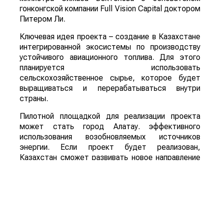
гонконгской компании Full Vision Capital доктором
Питером Ли.
Ключевая идея проекта – создание в Казахстане
интегрированной экосистемы по производству
устойчивого авиационного топлива. Для этого
планируется использовать
сельскохозяйственное сырье, которое будет
выращиваться и перерабатываться внутри
страны.
Пилотной площадкой для реализации проекта
может стать город Алатау. эффективного
использования возобновляемых источников
энергии. Если проект будет реализован,
Казахстан сможет развивать новое направление
глубокой переработки сельскохозяйственной
продукции, одновременно расширяя рынок сбыта
сырья и внедряя технологии «зеленой»
экономики.
Для справки: Sustainable Aviation Fuel (SAF) –