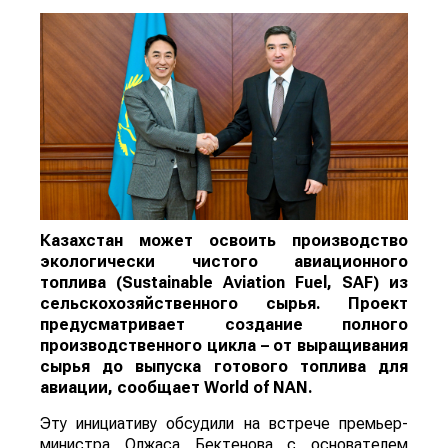
Казахстан может освоить производство
экологически чистого авиационного
топлива (Sustainable Aviation Fuel, SAF) из
сельскохозяйственного сырья. Проект
предусматривает создание полного
производственного цикла – от выращивания
сырья до выпуска готового топлива для
авиации, сообщает
World
of
NAN
.
Эту инициативу обсудили на встрече премьер-
министра Олжаса Бектенова с основателем