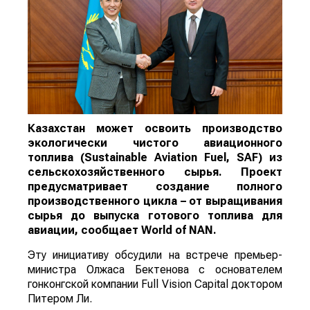
Казахстан может освоить производство
экологически чистого авиационного
топлива (Sustainable Aviation Fuel, SAF) из
сельскохозяйственного сырья. Проект
предусматривает создание полного
производственного цикла – от выращивания
сырья до выпуска готового топлива для
авиации, сообщает
World
of
NAN
.
Эту инициативу обсудили на встрече премьер-
министра Олжаса Бектенова с основателем
гонконгской компании Full Vision Capital доктором
Питером Ли.