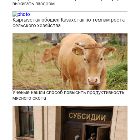
выжигать лазером
Кыргызстан обошел Казахстан по темпам роста
сельского хозяйства
Ученые нашли способ повысить продуктивность
мясного скота