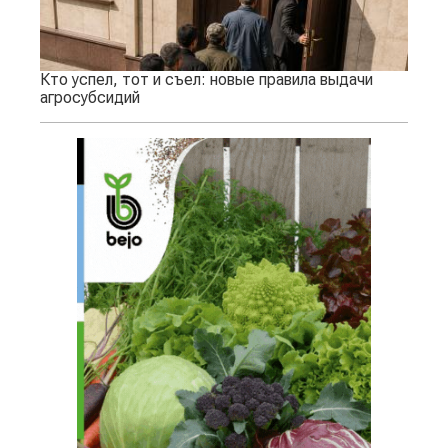
Кто успел, тот и съел: новые правила выдачи
агросубсидий