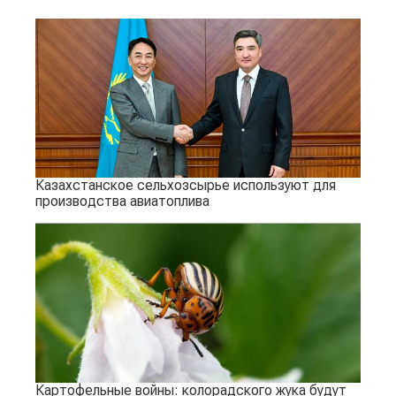
Казахстанское сельхозсырье используют для
производства авиатоплива
Картофельные войны: колорадского жука будут