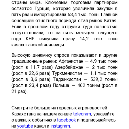
страны мира. Ключевым торговым партнером
остается Турция, которая увеличила закупки в
пять раз и импортировала 63,4 тыс. тонн. Главной
сенсацией отчетного периода стал рынок Китая.
Если в прошлом году отгрузки туда полностью
отсутствовали, то за пять месяцев текущего
года КНР выкупила сразу 14,2 тыс. тонн
казахстанской чечевицы.
Высокую динамику спроса показывают и другие
традиционные рынки: Афганистан — 4,9 тыс тонн
(рост в 11,7 раза) Азербайджан — 2 тыс тонн
(рост в 22,6 раза) Туркменистан — 1,1 тыс тонн
(рост в 3,6 раза) Таджикистан — 539,2 тонны
(рост в 23,4 раза) Польша — 462 тонны (рост в
21 раз).
Смотрите больше интересных агроновостей
Казахстана на нашем канале
telegram
, узнавайте
о важных событиях в
facebook
и подписывайтесь
на
youtube
канал и
instagram
.