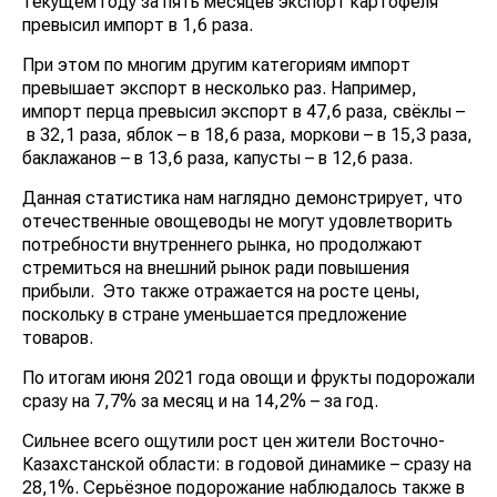
текущем году за пять месяцев экспорт картофеля
превысил импорт в 1,6 раза.
При этом по многим другим категориям импорт
превышает экспорт в несколько раз. Например,
импорт перца превысил экспорт в 47,6 раза, свёклы –
в 32,1 раза, яблок – в 18,6 раза, моркови – в 15,3 раза,
баклажанов – в 13,6 раза, капусты – в 12,6 раза.
Данная статистика нам наглядно демонстрирует, что
отечественные овощеводы не могут удовлетворить
потребности внутреннего рынка, но продолжают
стремиться на внешний рынок ради повышения
прибыли. Это также отражается на росте цены,
поскольку в стране уменьшается предложение
товаров.
По итогам июня 2021 года овощи и фрукты подорожали
сразу на 7,7% за месяц и на 14,2% – за год.
Сильнее всего ощутили рост цен жители Восточно-
Казахстанской области: в годовой динамике – сразу на
28,1%. Серьёзное подорожание наблюдалось также в