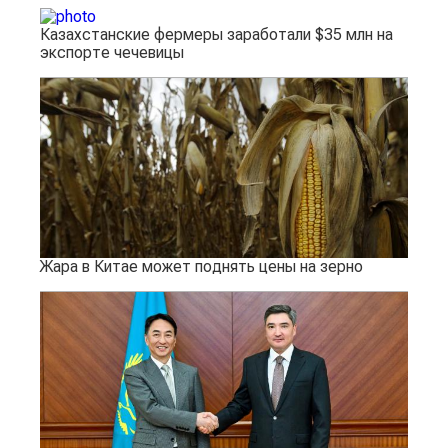
Казахстанские фермеры заработали $35 млн на
экспорте чечевицы
Жара в Китае может поднять цены на зерно