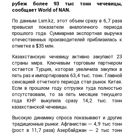
рубеж более 93 тыс тонн чечевицы,
сообщает
World
of
NAN
.
По данным Lsm.kz, этот объем сразу в 6,7 раза
превысил показатели аналогичного периода
прошлого года. Суммарная экспортная выручка
отечественных производителей приблизилась к
отметке в $35 млн.
Казахстанскую чечевицу активно закупают 23
страны мира. Ключевым торговым партнером
остается Турция, которая увеличила закупки в
пять раз и импортировала 63,4 тыс. тонн. Главной
сенсацией отчетного периода стал рынок Китая.
Если в прошлом году отгрузки туда полностью
отсутствовали, то за пять месяцев текущего
года КНР выкупила сразу 14,2 тыс. тонн
казахстанской чечевицы.
Высокую динамику спроса показывают и другие
традиционные рынки: Афганистан — 4,9 тыс тонн
(рост в 11,7 раза) Азербайджан — 2 тыс тонн