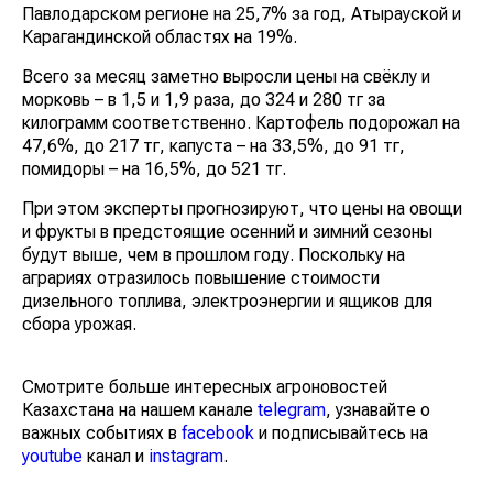
Павлодарском регионе на 25,7% за год, Атырауской и
Карагандинской областях на 19%.
Всего за месяц заметно выросли цены на свёклу и
морковь – в 1,5 и 1,9 раза, до 324 и 280 тг за
килограмм соответственно. Картофель подорожал на
47,6%, до 217 тг, капуста – на 33,5%, до 91 тг,
помидоры – на 16,5%, до 521 тг.
При этом эксперты прогнозируют, что цены на овощи
и фрукты в предстоящие осенний и зимний сезоны
будут выше, чем в прошлом году. Поскольку на
аграриях отразилось повышение стоимости
дизельного топлива, электроэнергии и ящиков для
сбора урожая.
Смотрите больше интересных агроновостей
Казахстана на нашем канале
telegram
, узнавайте о
важных событиях в
facebook
и подписывайтесь на
youtube
канал и
instagram
.