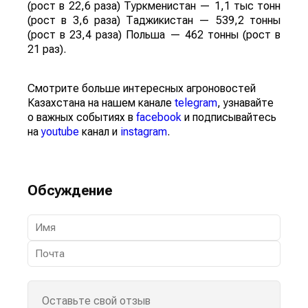
(рост в 22,6 раза) Туркменистан — 1,1 тыс тонн
(рост в 3,6 раза) Таджикистан — 539,2 тонны
(рост в 23,4 раза) Польша — 462 тонны (рост в
21 раз).
Смотрите больше интересных агроновостей
Казахстана на нашем канале
telegram
, узнавайте
о важных событиях в
facebook
и подписывайтесь
на
youtube
канал и
instagram
.
Обсуждение