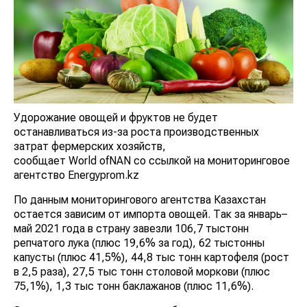
Удорожание овощей и фруктов не будет
останавливаться из-за роста производственных
затрат фермерских хозяйств,
сообщает World ofNAN со ссылкой на мониторинговое
агентство Energyprom.kz
По данным мониторингового агентства Казахстан
остается зависим от импорта овощей. Так за январь–
май 2021 года в страну завезли 106,7 тыстонн
репчатого лука (плюс 19,6% за год), 62 тыстонны
капусты (плюс 41,5%), 44,8 тыс тонн картофеля (рост
в 2,5 раза), 27,5 тыс тонн столовой моркови (плюс
75,1%), 1,3 тыс тонн баклажанов (плюс 11,6%).