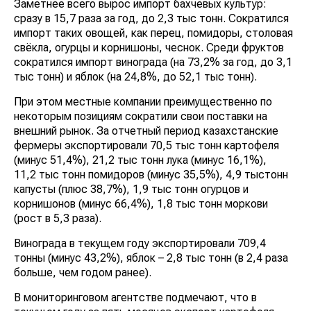
Заметнее всего вырос импорт бахчевых культур:
сразу в 15,7 раза за год, до 2,3 тыс тонн. Сократился
импорт таких овощей, как перец, помидоры, столовая
свёкла, огурцы и корнишоны, чеснок. Среди фруктов
сократился импорт винограда (на 73,2% за год, до 3,1
тыс тонн) и яблок (на 24,8%, до 52,1 тыс тонн).
При этом местные компании преимущественно по
некоторым позициям сократили свои поставки на
внешний рынок. За отчетный период казахстанские
фермеры экспортировали 70,5 тыс тонн картофеля
(минус 51,4%), 21,2 тыс тонн лука (минус 16,1%),
11,2 тыс тонн помидоров (минус 35,5%), 4,9 тыстонн
капусты (плюс 38,7%), 1,9 тыс тонн огурцов и
корнишонов (минус 66,4%), 1,8 тыс тонн моркови
(рост в 5,3 раза).
Винограда в текущем году экспортировали 709,4
тонны (минус 43,2%), яблок – 2,8 тыс тонн (в 2,4 раза
больше, чем годом ранее).
В мониторинговом агентстве подмечают, что в