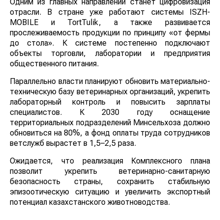
Одним из главных направлений станет цифровизация
отрасли. В стране уже работают системы ISZH-
MOBILE и TortTulik, а также развивается
прослеживаемость продукции по принципу «от фермы
до стола». К системе постепенно подключают
объекты торговли, лаборатории и предприятия
общественного питания.
Параллельно власти планируют обновить материально-
техническую базу ветеринарных организаций, укрепить
лабораторный контроль и повысить зарплаты
специалистов. К 2030 году оснащение
территориальных подразделений Минсельхоза должно
обновиться на 80%, а фонд оплаты труда сотрудников
ветслужб вырастет в 1,5–2,5 раза.
Ожидается, что реализация Комплексного плана
позволит укрепить ветеринарно-санитарную
безопасность страны, сохранить стабильную
эпизоотическую ситуацию и увеличить экспортный
потенциал казахстанского животноводства.