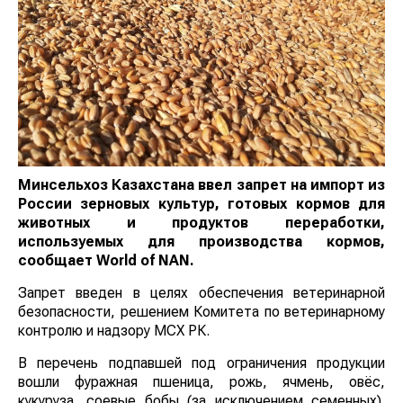
Минсельхоз Казахстана ввел запрет на импорт из
России зерновых культур, готовых кормов для
животных и продуктов переработки,
используемых для производства кормов,
сообщает
World
of
NAN
.
Запрет введен в целях обеспечения ветеринарной
безопасности, решением Комитета по ветеринарному
контролю и надзору МСХ РК.
В перечень подпавшей под ограничения продукции
вошли фуражная пшеница, рожь, ячмень, овёс,
кукуруза, соевые бобы (за исключением семенных).