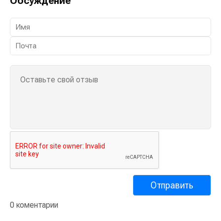
Обсуждение
0 коментарии