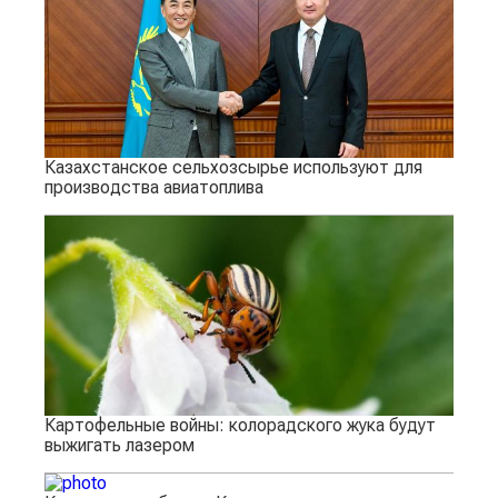
Казахстанское сельхозсырье используют для
производства авиатоплива
Картофельные войны: колорадского жука будут
выжигать лазером