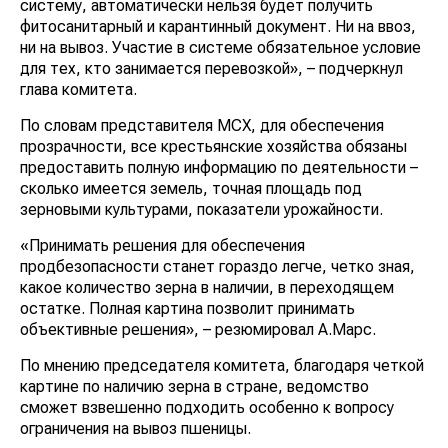
систему, автоматически нельзя будет получить
фитосанитарный и карантинный документ. Ни на ввоз,
ни на вывоз. Участие в системе обязательное условие
для тех, кто занимается перевозкой», – подчеркнул
глава комитета.
По словам представителя МСХ, для обеспечения
прозрачности, все крестьянские хозяйства обязаны
предоставить полную информацию по деятельности –
сколько имеется земель, точная площадь под
зерновыми культурами, показатели урожайности.
«Принимать решения для обеспечения
продбезопасности станет гораздо легче, четко зная,
какое количество зерна в наличии, в переходящем
остатке. Полная картина позволит принимать
объективные решения», – резюмировал А.Марс.
По мнению председателя комитета, благодаря четкой
картине по наличию зерна в стране, ведомство
сможет взвешенно подходить особенно к вопросу
ограничения на вывоз пшеницы.