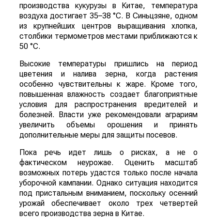
производства кукурузы в Китае, температура
воздуха достигает 35–38 °C. В Синьцзяне, одном
из крупнейших центров выращивания хлопка,
столбики термометров местами приближаются к
50 °C.
Высокие температуры пришлись на период
цветения и налива зерна, когда растения
особенно чувствительны к жаре. Кроме того,
повышенная влажность создает благоприятные
условия для распространения вредителей и
болезней. Власти уже рекомендовали аграриям
увеличить объемы орошения и принять
дополнительные меры для защиты посевов.
Пока речь идет лишь о рисках, а не о
фактическом неурожае. Оценить масштаб
возможных потерь удастся только после начала
уборочной кампании. Однако ситуация находится
под пристальным вниманием, поскольку осенний
урожай обеспечивает около трех четвертей
всего производства зерна в Китае.