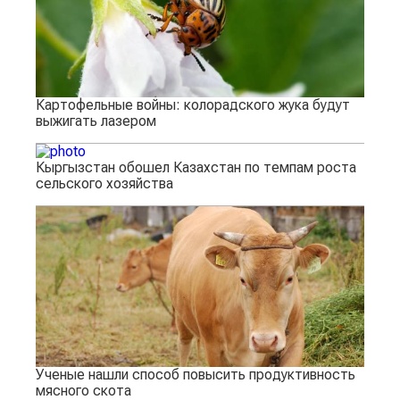
Картофельные войны: колорадского жука будут
выжигать лазером
Кыргызстан обошел Казахстан по темпам роста
сельского хозяйства
Ученые нашли способ повысить продуктивность
мясного скота