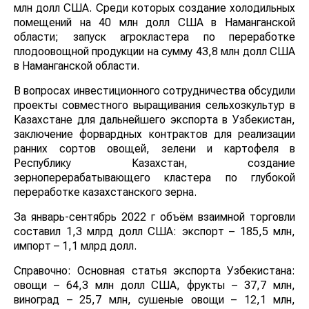
млн долл США. Среди которых создание холодильных
помещений на 40 млн долл США в Наманганской
области; запуск агрокластера по переработке
плодоовощной продукции на сумму 43,8 млн долл США
в Наманганской области.
В вопросах инвестиционного сотрудничества обсудили
проекты совместного выращивания сельхозкультур в
Казахстане для дальнейшего экспорта в Узбекистан,
заключение форвардных контрактов для реализации
ранних сортов овощей, зелени и картофеля в
Республику Казахстан, создание
зерноперерабатывающего кластера по глубокой
переработке казахстанского зерна.
За январь-сентябрь 2022 г объём взаимной торговли
составил 1,3 млрд долл США: экспорт – 185,5 млн,
импорт – 1,1 млрд долл.
Справочно: Основная статья экспорта Узбекистана:
овощи – 64,3 млн долл США, фрукты – 37,7 млн,
виноград – 25,7 млн, сушеные овощи – 12,1 млн,