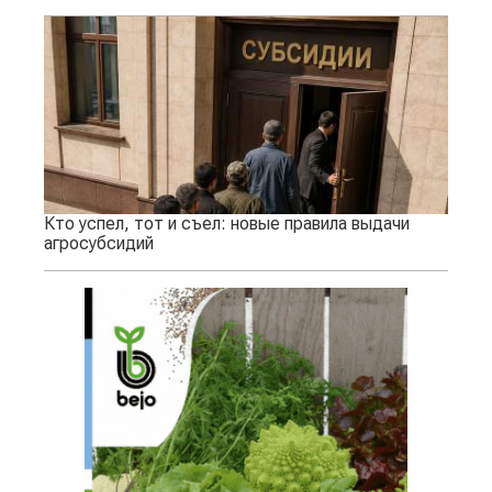
Кто успел, тот и съел: новые правила выдачи
агросубсидий