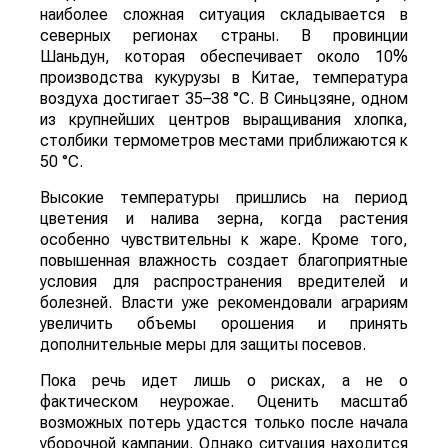
наиболее сложная ситуация складывается в
северных регионах страны. В провинции
Шаньдун, которая обеспечивает около 10%
производства кукурузы в Китае, температура
воздуха достигает 35–38 °C. В Синьцзяне, одном
из крупнейших центров выращивания хлопка,
столбики термометров местами приближаются к
50 °C.
Высокие температуры пришлись на период
цветения и налива зерна, когда растения
особенно чувствительны к жаре. Кроме того,
повышенная влажность создает благоприятные
условия для распространения вредителей и
болезней. Власти уже рекомендовали аграриям
увеличить объемы орошения и принять
дополнительные меры для защиты посевов.
Пока речь идет лишь о рисках, а не о
фактическом неурожае. Оценить масштаб
возможных потерь удастся только после начала
уборочной кампании. Однако ситуация находится