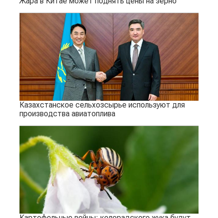
Жара в Китае может поднять цены на зерно
Казахстанское сельхозсырье используют для
производства авиатоплива
Картофельные войны: колорадского жука будут