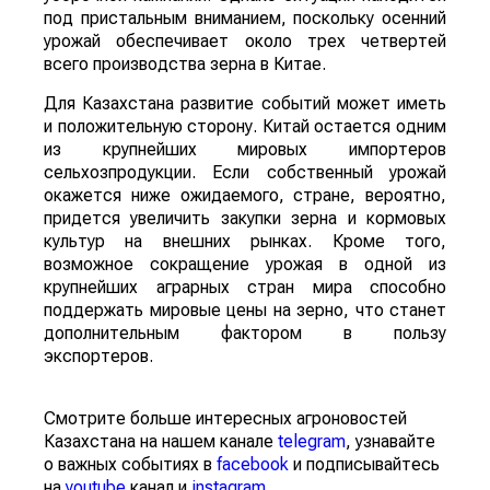
под пристальным вниманием, поскольку осенний
урожай обеспечивает около трех четвертей
всего производства зерна в Китае.
Для Казахстана развитие событий может иметь
и положительную сторону. Китай остается одним
из крупнейших мировых импортеров
сельхозпродукции. Если собственный урожай
окажется ниже ожидаемого, стране, вероятно,
придется увеличить закупки зерна и кормовых
культур на внешних рынках. Кроме того,
возможное сокращение урожая в одной из
крупнейших аграрных стран мира способно
поддержать мировые цены на зерно, что станет
дополнительным фактором в пользу
экспортеров.
Смотрите больше интересных агроновостей
Казахстана на нашем канале
telegram
, узнавайте
о важных событиях в
facebook
и подписывайтесь
на
youtube
канал и
instagram
.