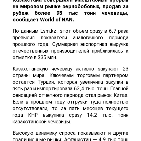
на мировом рынке зернобобовых, продав за
рубеж более 93 тыс тонн чечевицы,
сообщает
World
of
NAN
.
По данным Lsm.kz, этот объем сразу в 6,7 раза
превысил показатели аналогичного периода
прошлого года. Суммарная экспортная выручка
отечественных производителей приблизилась к
отметке в $35 млн.
Казахстанскую чечевицу активно закупают 23
страны мира. Ключевым торговым партнером
остается Турция, которая увеличила закупки в
пять раз и импортировала 63,4 тыс. тонн. Главной
сенсацией отчетного периода стал рынок Китая.
Если в прошлом году отгрузки туда полностью
отсутствовали, то за пять месяцев текущего
года КНР выкупила сразу 14,2 тыс. тонн
казахстанской чечевицы.
Высокую динамику спроса показывают и другие
традиционные рынки: Афганистан — 4,9 тыс тонн