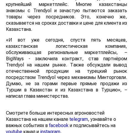
крупнейший маркетплейс. Многие казахстанцы
знакомы с Trendyol и зачастую пытаются заказать
товары через посредников. Это, конечно же,
сказывается на сроках доставки и цене для клиента из
Казахстана.
«И вот уже сегодня, спустя пять месяцев,
казахстанская логистическая компания,
обслуживающая региональные маркетплейсы, –
BigWays - заключила контракт, став партнёром
Trendyol на нашем рынке. Также обсуждали вывод
отечественной продукции на турецкий рынок
посредством Trendyol через механизмы Минторговли.
Думаю, не за горами первые прямые продажи из
Турции в Казахстан и из Казахстана в Турцию», –
написал глава министерства.
Смотрите больше интересных агроновостей
Казахстана на нашем канале
telegram
, узнавайте о
важных событиях в
facebook
и подписывайтесь на
youtube
канал и
instagram
.