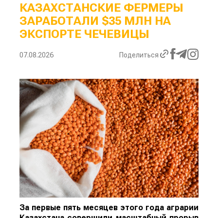
КАЗАХСТАНСКИЕ ФЕРМЕРЫ
ЗАРАБОТАЛИ $35 МЛН НА
ЭКСПОРТЕ ЧЕЧЕВИЦЫ
07.08.2026
Поделиться
За первые пять месяцев этого года аграрии
Казахстана совершили масштабный прорыв