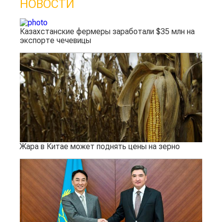
НОВОСТИ
Казахстанские фермеры заработали $35 млн на
экспорте чечевицы
Жара в Китае может поднять цены на зерно