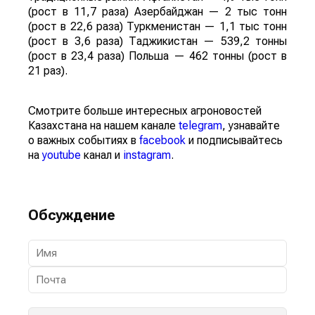
(рост в 11,7 раза) Азербайджан — 2 тыс тонн
(рост в 22,6 раза) Туркменистан — 1,1 тыс тонн
(рост в 3,6 раза) Таджикистан — 539,2 тонны
(рост в 23,4 раза) Польша — 462 тонны (рост в
21 раз).
Смотрите больше интересных агроновостей
Казахстана на нашем канале
telegram
, узнавайте
о важных событиях в
facebook
и подписывайтесь
на
youtube
канал и
instagram
.
Обсуждение