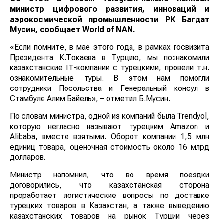
министр цифрового развития, инноваций и
аэрокосмической промышленности РК Багдат
Мусин, сообщает
World
of
NAN
.
«Если помните, в мае этого года, в рамках госвизита
Президента К.Токаева в Турцию, мы познакомили
казахстанские IT-компании с турецкими, провели т.н.
ознакомительные туры. В этом нам помогли
сотрудники Посольства и Генеральный консул в
Стамбуле Алим Байель», – отметил Б.Мусин.
По словам министра, одной из компаний была Trendyol,
которую негласно называют турецким Amazon и
Alibaba, вместе взятыми. Оборот компании 1,5 млн
единиц товара, оценочная стоимость около 16 млрд
долларов.
Министр напомнил, что во время поездки
договорились, что казахстанская сторона
проработает логистические вопросы по доставке
турецких товаров в Казахстан, а также выведению
казахстанских товаров на рынок Турции через