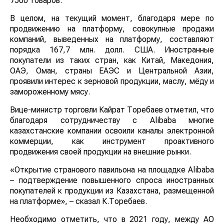
7500 товаров.
В целом, на текущий момент, благодаря мере по
продвижению на платформу, совокупные продажи
компаний, выведенных на платформу, составляют
порядка 167,7 млн. долл. США. Иностранные
покупатели из таких стран, как Китай, Македония,
ОАЭ, Оман, страны ЕАЭС и Центральной Азии,
проявили интерес к зерновой продукции, маслу, мёду и
замороженному мясу.
Вице-министр торговли Кайрат Торебаев отметил, что
благодаря сотрудничеству с Alibaba многие
казахстанские компании освоили каналы электронной
коммерции, как инструмент проактивного
продвижения своей продукции на внешние рынки.
«Открытие странового павильона на площадке Alibaba
– подтверждение повышенного спроса иностранных
покупателей к продукции из Казахстана, размещенной
на платформе», – сказал К.Торебаев.
Необходимо отметить, что в 2021 году, между АО