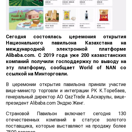
Сегодня состоялась церемония открытия
Национального павильона Казахстана на
международной электронной платформе
Alibaba.com. C 2019 года уже 200 казахстанских
компаний получили господдержку по выводу на
эту платформу, сообщает
World
of
NAN
со
ссылкой на Минторговли.
В церемонии открытия павильона приняли участие
вице-министр торговли и интеграции РК К.Торебаев,
генеральный директор АО QazTrade А.Аскарулы, вице-
президент Alibaba.com Эндрю Женг.
Страновой Павильон включает сегодня 130
отечественных компаний в статусе золотого
поставщика, которые выставляют на продажу более