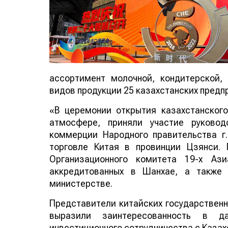
ассортимент молочной, кондитерской, 
видов продукции 25 казахстанских предп
«В церемонии открытия казахстанског
атмосфере, приняли участие руковод
коммерции Народного правительства г
торговле Китая в провинции Цзянси. 
Организационного комитета 19-х Ази
аккредитованных в Шанхае, а также
министерстве.
Представители китайских государственн
выразили заинтересованность в да
инвестиционного сотрудничества с Казах