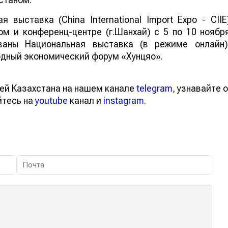
выставка (China International Import Expo - CIIE
м и конференц-центре (г.Шанхай) с 5 по 10 ноябр
ованы Национальная выставка (в режиме онлайн)
дный экономический форум «Хунцяо».
ей Казахстана на нашем канале
telegram
, узнавайте о
йтесь на
youtube
канал и
instagram
.