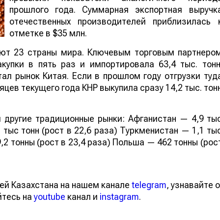
прошлого года. Суммарная экспортная выручк
отечественных производителей приблизилась 
отметке в $35 млн.
ают 23 страны мира. Ключевым торговым партнеро
купки в пять раз и импортировала 63,4 тыс. тонн
ал рынок Китая. Если в прошлом году отгрузки туд
яцев текущего года КНР выкупила сразу 14,2 тыс. тон
 другие традиционные рынки: Афганистан — 4,9 ты
 тыс тонн (рост в 22,6 раза) Туркменистан — 1,1 ты
,2 тонны (рост в 23,4 раза) Польша — 462 тонны (рос
ей Казахстана на нашем канале
telegram
, узнавайте о
йтесь на
youtube
канал и
instagram
.