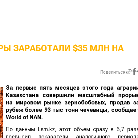
Ы ЗАРАБОТАЛИ $35 МЛН НА
Поделиться
За первые пять месяцев этого года аграри
Казахстана совершили масштабный проры
на мировом рынке зернобобовых, продав з
рубеж более 93 тыс тонн чечевицы, сообщае
World
of
NAN
.
По данным Lsm.kz, этот объем сразу в 6,7 раз
превысил показатели аналогичного период