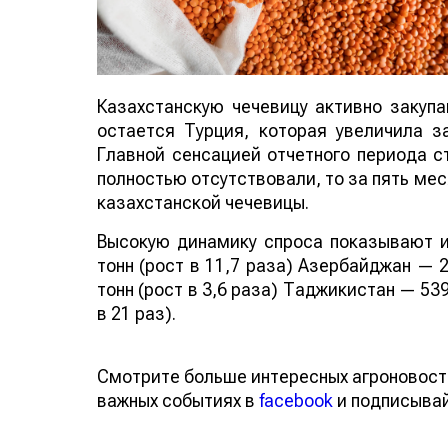
Казахстанскую чечевицу активно закуп
остается Турция, которая увеличила за
Главной сенсацией отчетного периода ст
полностью отсутствовали, то за пять мес
казахстанской чечевицы.
Высокую динамику спроса показывают и
тонн (рост в 11,7 раза) Азербайджан — 2
тонн (рост в 3,6 раза) Таджикистан — 539
в 21 раз).
Смотрите больше интересных агроновост
важных событиях в
facebook
и подписыва