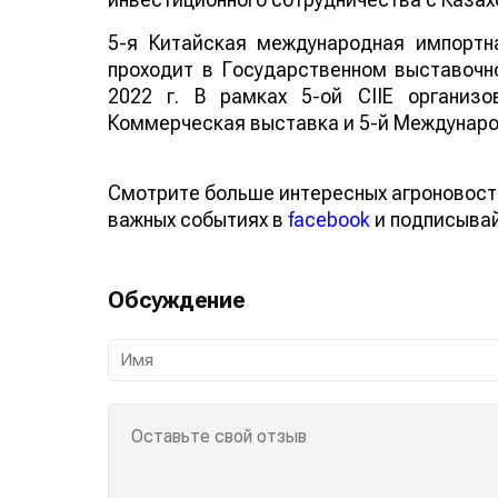
5-я Китайская международная импортная 
проходит в Государственном выставочно
2022 г. В рамках 5-ой CIIE организ
Коммерческая выставка и 5-й Междунаро
Смотрите больше интересных агроновост
важных событиях в
facebook
и подписыва
Обсуждение