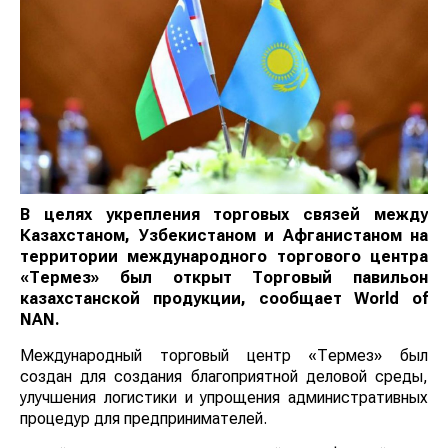
В целях укрепления торговых связей между
Казахстаном, Узбекистаном и Афганистаном на
территории международного торгового центра
«Термез» был открыт Торговый павильон
казахстанской продукции, сообщает
World
of
NAN
.
Международный торговый центр «Термез» был
создан для создания благоприятной деловой среды,
улучшения логистики и упрощения административных
процедур для предпринимателей.
Новый павильон станет важной платформой для
продвижения казахстанских товаров на рынках