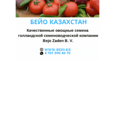
КАЗАХСТАНСКИЕ ФЕРМЕРЫ
ЗАРАБОТАЛИ $35 МЛН НА
ЭКСПОРТЕ ЧЕЧЕВИЦЫ