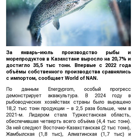
За январь–июль производство рыбы и
морепродуктов в Казахстане выросло на 20,7% и
достигло 35,5 тыс тонн. Впервые с 2022 года
объёмы собственного производства сравнялись
с импортом, сообщает
World
of
NAN
.
По данным Еnergyprom, особый прогресс
демонстрирует аквакультура. В 2024 году в
рыбоводческих хозяйствах страны было выращено
18,2 тыс тонн продукции – в 2,5 раза больше, чем в
2021-м. Лидером стала Туркестанская область,
обеспечившая четверть всего объёма (4,4 тыс тонн).
За ней следуют Восточно-Казахстанская (2 тыс тонн),
Жамбылская (1,8 тыс), Алматинская (1,7 тыс) и