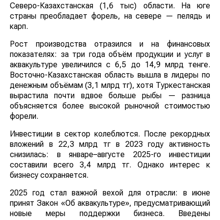
Северо-Казахстанская (1,6 тыс) области. На юге
страны преобладает форель, на севере — пелядь и
карп.
Рост производства отразился и на финансовых
показателях: за три года объём продукции и услуг в
аквакультуре увеличился с 6,5 до 14,9 млрд тенге.
Восточно-Казахстанская область вышла в лидеры по
денежным объёмам (3,1 млрд тг), хотя Туркестанская
вырастила почти вдвое больше рыбы — разница
объясняется более высокой рыночной стоимостью
форели.
Инвестиции в сектор колеблются. После рекордных
вложений в 22,3 млрд тг в 2023 году активность
снизилась: в январе–августе 2025-го инвестиции
составили всего 3,4 млрд тг. Однако интерес к
бизнесу сохраняется.
2025 год стал важной вехой для отрасли: в июне
принят Закон «Об аквакультуре», предусматривающий
новые меры поддержки бизнеса. Введены