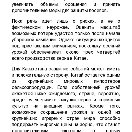
увеличить объемы орошения и принять
дополнительные меры для защиты посевов.
Пока речь идет лишь о рисках, а не о
фактическом неурожае. Оценить масштаб
возможных потерь удастся только после начала
уборочной кампании. Однако ситуация находится
под пристальным вниманием, поскольку осенний
урожай обеспечивает около трех четвертей
всего производства зерна в Китае.
Для Казахстана развитие событий может иметь
и положительную сторону. Китай остается одним
из крупнейших мировых импортеров
сельхозпродукции. Если собственный урожай
окажется ниже ожидаемого, стране, вероятно,
придется увеличить закупки зерна и кормовых
культур на внешних рынках. Кроме того,
возможное сокращение урожая в одной из
крупнейших аграрных стран мира способно
поддержать мировые цены на зерно, что станет
дополнительным фактором в пользу