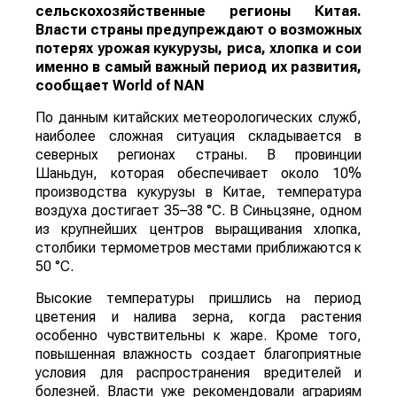
сельскохозяйственные регионы Китая.
Власти страны предупреждают о возможных
потерях урожая кукурузы, риса, хлопка и сои
именно в самый важный период их развития,
сообщает
World
of
NAN
По данным китайских метеорологических служб,
наиболее сложная ситуация складывается в
северных регионах страны. В провинции
Шаньдун, которая обеспечивает около 10%
производства кукурузы в Китае, температура
воздуха достигает 35–38 °C. В Синьцзяне, одном
из крупнейших центров выращивания хлопка,
столбики термометров местами приближаются к
50 °C.
Высокие температуры пришлись на период
цветения и налива зерна, когда растения
особенно чувствительны к жаре. Кроме того,
повышенная влажность создает благоприятные
условия для распространения вредителей и
болезней. Власти уже рекомендовали аграриям