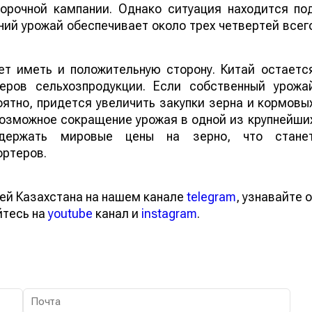
борочной кампании. Однако ситуация находится по
ий урожай обеспечивает около трех четвертей всег
т иметь и положительную сторону. Китай остаетс
еров сельхозпродукции. Если собственный урожа
ятно, придется увеличить закупки зерна и кормовы
 возможное сокращение урожая в одной из крупнейши
ддержать мировые цены на зерно, что стане
ортеров.
ей Казахстана на нашем канале
telegram
, узнавайте о
йтесь на
youtube
канал и
instagram
.