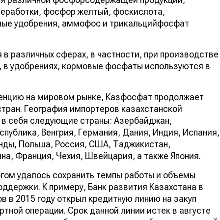
еработки, фосфор желтый, фоскислота,
ные удобрения, аммофос и трикальцийфосфат
в различных сферах, в частности, при производстве
, в удобрениях, кормовые фосфаты используются в
енцию на мировом рынке, Казфосфат продолжает
стран. География импортеров казахстанской
в себя следующие страны: Азербайджан,
публика, Венгрия, Германия, Дания, Индия, Испания,
анды, Польша, Россия, США, Таджикистан,
на, Франция, Чехия, Швейцария, а также Япония.
огом удалось сохранить темпы работы и объемы
ддержки. К примеру, Банк развития Казахстана в
 в 2015 году открыл кредитную линию на закуп
ртной операции. Срок данной линии истек в августе