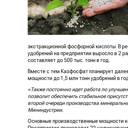
экстракционной фосфорной кислоты. В р
удобрений на предприятии выросло в 2 р
составляет до 500 тыс. тонн в год.
Вместе с тем Казфосфат планирует далее
мощности до 1,5 млн тонн удобрений в год
«Также постоянно идет работа по улучшен
позволит обеспечить стабильное присутст
второй очереди производства минеральных 
Мининдустрии.
Основные производственные мощности к
Предприятие производит 22 наименован