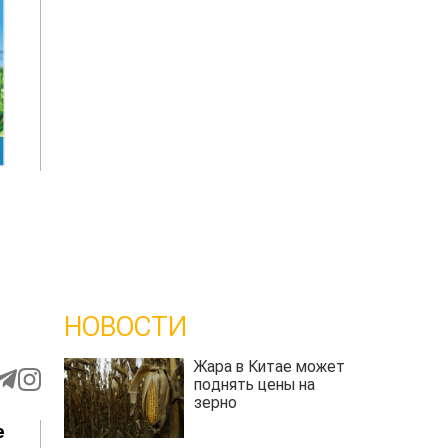
НОВОСТИ
Жара в Китае может
поднять цены на
зерно
е