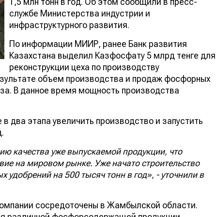
1,5 млн тонн в год. Об этом сообщили в пресс-
службе Министерства индустрии и
инфраструктурного развития.
По информации МИИР, ранее Банк развития
Казахстана выделил Казфосфату 5 млрд тенге для
реконструкции цеха по производству
езультате объем производства и продаж фосфорных
аза. В данное время мощность производства
 в два этапа увеличить производство и запустить
.
ию качества уже выпускаемой продукции, что
вие на мировом рынке. Уже начато строительство
удобрений на 500 тысяч тонн в год», - уточнили в
омпании сосредоточены в Жамбылской области.
ия различной фосфорсодержащей продукции,