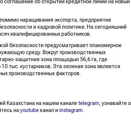
но соглашение об открытии кредитной линии на новый
, помимо наращивания экспорта, предприятие
безопасности и кадровой политике. На сегодняшний
ысяч квалифицированных работников.
ской безопасности предусматривает планомерное
кружающую среду. Вокруг производственных
арно-защитная зона площадью 56,6 га, где
 10 тыс. кустарников. Эта зеленая зона является
ных производственных факторов.
ей Казахстана на нашем канале
telegram
, узнавайте о
йтесь на
youtube
канал и
instagram
.