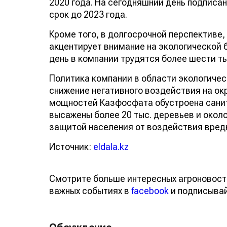
2020 года. На сегодняшний день подписа
срок до 2023 года.
Кроме того, в долгосрочной перспективе
акцентирует внимание на экологической 
день в компании трудятся более шести т
Политика компании в области экологиче
снижение негативного воздействия на о
мощностей Казфосфата обустроена санит
высажены более 20 тыс. деревьев и около
защитой населения от воздействия вред
Источник:
eldala.kz
Смотрите больше интересных агроновост
важных событиях в
facebook
и подписыва