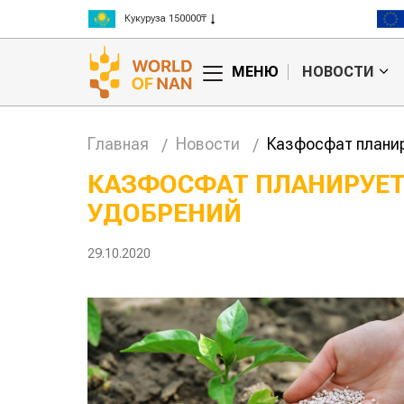
Кукуруза 150000₸
Рис 300000₸
Пшеница 3 класс 125000₸
МЕНЮ
НОВОСТИ
Главная
Новости
Казфосфат планир
КАЗФОСФАТ ПЛАНИРУЕТ
УДОБРЕНИЙ
29.10.2020