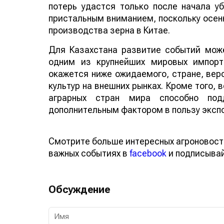
потерь удастся только после начала у
пристальным вниманием, поскольку осенн
производства зерна в Китае.
Для Казахстана развитие событий може
одним из крупнейших мировых импорт
окажется ниже ожидаемого, стране, веро
культур на внешних рынках. Кроме того,
аграрных стран мира способно по
дополнительным фактором в пользу эксп
Смотрите больше интересных агроновост
важных событиях в
facebook
и подписыва
Обсуждение