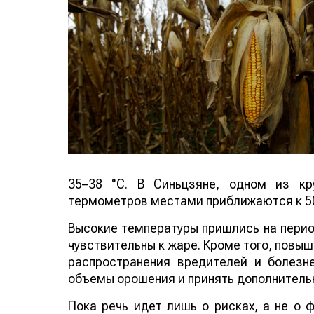
35–38 °C. В Синьцзяне, одном из кр
термометров местами приближаются к 50
Высокие температуры пришлись на период
чувствительны к жаре. Кроме того, повы
распространения вредителей и болезн
объемы орошения и принять дополнитель
Пока речь идет лишь о рисках, а не о