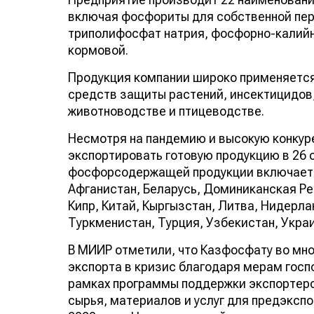
включая фосфориты для собственной пер
триполифосфат натрия, фосфорно-калий
кормовой.
Продукция компании широко применяется 
средств защиты растений, инсектицидов
животноводстве и птицеводстве.
Несмотря на пандемию и высокую конкур
экспортировать готовую продукцию в 26 
фосфорсодержащей продукции включает 
Афганистан, Беларусь, Доминиканская Рес
Кипр, Китай, Кыргызстан, Литва, Нидерл
Туркменистан, Турция, Узбекистан, Украи
В МИИР отметили, что Казфосфату во мн
экспорта в кризис благодаря мерам госпо
рамках программы поддержки экспортеров
сырья, материалов и услуг для предэкспо