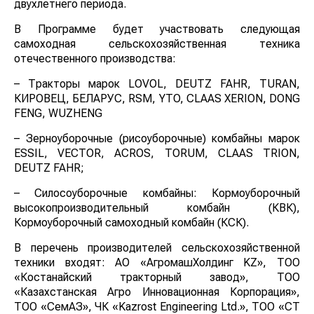
двухлетнего периода.
В Программе будет участвовать следующая
самоходная сельскохозяйственная техника
отечественного производства:
– Тракторы марок LOVOL, DEUTZ FAHR, TURAN,
КИРОВЕЦ, БЕЛАРУС, RSM, YTO, CLAAS XERION, DONG
FENG, WUZHENG
– Зерноуборочные (рисоуборочные) комбайны марок
ESSIL, VECTOR, ACROS, TORUM, CLAAS TRION,
DEUTZ FAHR;
– Силосоуборочные комбайны: Кормоуборочный
высокопроизводительный комбайн (КВК),
Кормоуборочный самоходный комбайн (КСК).
В перечень производителей сельскохозяйственной
техники входят: АО «АгромашХолдинг KZ», ТОО
«Костанайский тракторный завод», ТОО
«Казахстанская Агро Инновационная Корпорация»,
ТОО «СемАЗ», ЧК «Kazrost Engineering Ltd.», ТОО «СТ