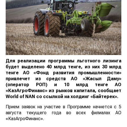
Для реализации программы льготного лизинга
будет выделено 40 млрд тенге, из них 30 млрд
тенге АО «Фонд развития промышленности»
привлечет из средств АО «Жасыл Даму»
(оператор РОП) и 10 млрд тенге АО
«КазАгроФинанс» из рынков капитала, сообщает
World
of
NAN
со ссылкой на холдинг «Байтерек».
Прием заявок на участие в Программе начнется с 5
августа текущего года во всех филиалах АО
«КазАгроФинанс».