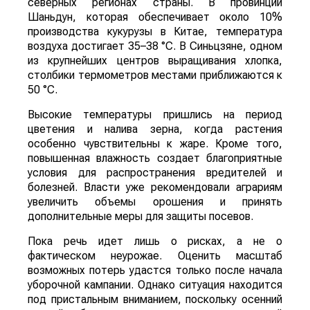
северных регионах страны. В провинции
Шаньдун, которая обеспечивает около 10%
производства кукурузы в Китае, температура
воздуха достигает 35–38 °C. В Синьцзяне, одном
из крупнейших центров выращивания хлопка,
столбики термометров местами приближаются к
50 °C.
Высокие температуры пришлись на период
цветения и налива зерна, когда растения
особенно чувствительны к жаре. Кроме того,
повышенная влажность создает благоприятные
условия для распространения вредителей и
болезней. Власти уже рекомендовали аграриям
увеличить объемы орошения и принять
дополнительные меры для защиты посевов.
Пока речь идет лишь о рисках, а не о
фактическом неурожае. Оценить масштаб
возможных потерь удастся только после начала
уборочной кампании. Однако ситуация находится
под пристальным вниманием, поскольку осенний