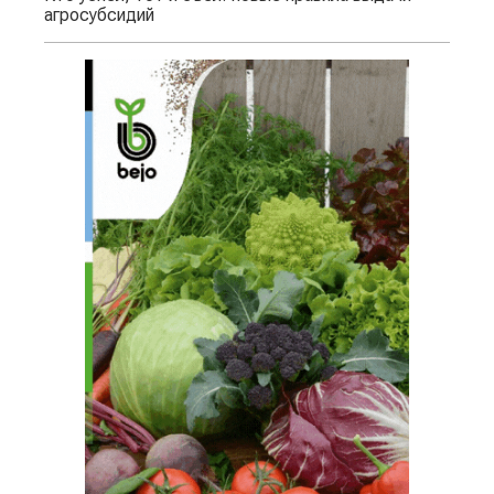
агросубсидий