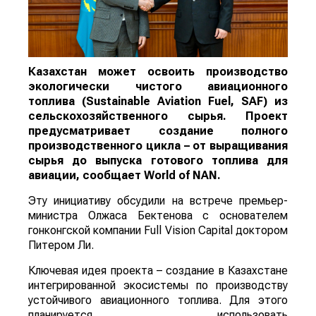
Казахстан может освоить производство
экологически чистого авиационного
топлива (Sustainable Aviation Fuel, SAF) из
сельскохозяйственного сырья. Проект
предусматривает создание полного
производственного цикла – от выращивания
сырья до выпуска готового топлива для
авиации, сообщает
World
of
NAN
.
Эту инициативу обсудили на встрече премьер-
министра Олжаса Бектенова с основателем
гонконгской компании Full Vision Capital доктором
Питером Ли.
Ключевая идея проекта – создание в Казахстане
интегрированной экосистемы по производству
устойчивого авиационного топлива. Для этого
планируется использовать