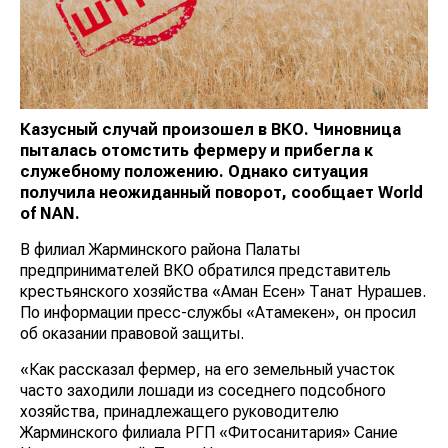
Казусный случай произошел в ВКО. Чиновница
пыталась отомстить фермеру и прибегла к
служебному положению. Однако ситуация
получила неожиданный поворот, сообщает
World
of NAN
.
В филиал Жарминского района Палаты
предпринимателей ВКО обратился представитель
крестьянского хозяйства «Аман Есен» Танат Нурашев.
По информации пресс-службы «Атамекен», он просил
об оказании правовой защиты.
«Как рассказал фермер, на его земельный участок
часто заходили лошади из соседнего подсобного
хозяйства, принадлежащего руководителю
Жарминского филиала РГП «Фитосанитария» Сание