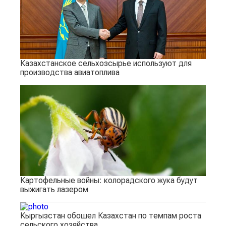
Казахстанское сельхозсырье используют для
производства авиатоплива
Картофельные войны: колорадского жука будут
выжигать лазером
Кыргызстан обошел Казахстан по темпам роста
сельского хозяйства