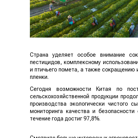
Страна уделяет особое внимание сок
пестицидов, комплексному использован
и птичьего помета, а также сокращению 
пленки.
Сегодня возможности Китая по пост
сельскохозяйственной продукции продо
производства экологически чистого сы
мониторинга качества и безопасности 
течение года достиг 97,8%.
Смотрите больше интересных агроновост