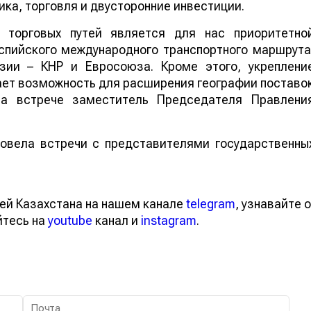
ка, торговля и двусторонние инвестиции.
 торговых путей является для нас приоритетно
спийского международного транспортного маршрута
зии – КНР и Евросоюза. Кроме этого, укреплени
ает возможность для расширения географии поставо
 на встрече заместитель Председателя Правлени
ровела встречи с представителями государственны
ей Казахстана на нашем канале
telegram
, узнавайте о
йтесь на
youtube
канал и
instagram
.