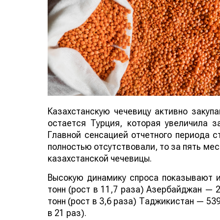
Казахстанскую чечевицу активно закуп
остается Турция, которая увеличила за
Главной сенсацией отчетного периода ст
полностью отсутствовали, то за пять мес
казахстанской чечевицы.
Высокую динамику спроса показывают и
тонн (рост в 11,7 раза) Азербайджан — 2
тонн (рост в 3,6 раза) Таджикистан — 539
в 21 раз).