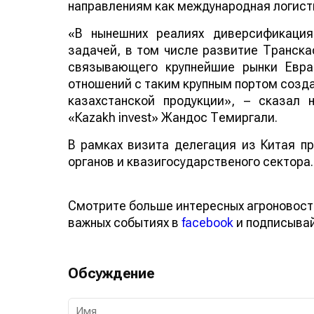
направлениям как международная логисти
«В нынешних реалиях диверсификация
задачей, в том числе развитие Транска
связывающего крупнейшие рынки Евра
отношений с таким крупным портом созд
казахстанской продукции», – сказал
«Кazakh invest» Жандос Темиргали.
В рамках визита делегация из Китая п
органов и квазигосударственого сектора.
Смотрите больше интересных агроновост
важных событиях в
facebook
и подписыва
Обсуждение