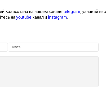
ей Казахстана на нашем канале
telegram
, узнавайте о
йтесь на
youtube
канал и
instagram
.