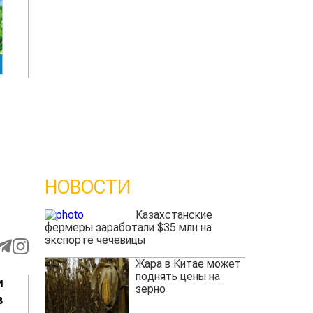
НОВОСТИ
Казахстанские
фермеры заработали $35 млн на
экспорте чечевицы
Жара в Китае может
поднять цены на
и
зерно
в