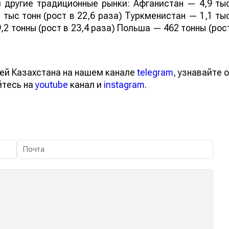
 другие традиционные рынки: Афганистан — 4,9 ты
 тыс тонн (рост в 22,6 раза) Туркменистан — 1,1 ты
,2 тонны (рост в 23,4 раза) Польша — 462 тонны (рос
ей Казахстана на нашем канале
telegram
, узнавайте о
йтесь на
youtube
канал и
instagram
.