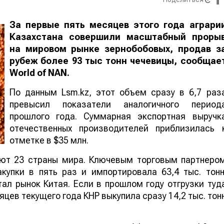
За первые пять месяцев этого года аграри
Казахстана совершили масштабный проры
на мировом рынке зернобобовых, продав з
рубеж более 93 тыс тонн чечевицы, сообщае
World
of
NAN
.
По данным Lsm.kz, этот объем сразу в 6,7 раз
превысил показатели аналогичного период
прошлого года. Суммарная экспортная выручк
отечественных производителей приблизилась 
отметке в $35 млн.
ают 23 страны мира. Ключевым торговым партнеро
купки в пять раз и импортировала 63,4 тыс. тонн
ал рынок Китая. Если в прошлом году отгрузки туд
яцев текущего года КНР выкупила сразу 14,2 тыс. тон