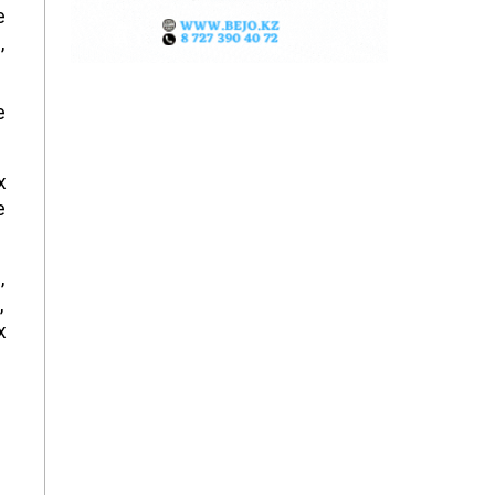
е
,
е
х
е
,
,
х