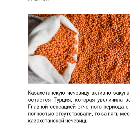
Казахстанскую чечевицу активно закуп
остается Турция, которая увеличила за
Главной сенсацией отчетного периода ст
полностью отсутствовали, то за пять мес
казахстанской чечевицы.