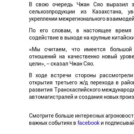
В свою очередь Чжан Сяо выразил за
сельхозпродукции из Казахстана, у
укреплении межрегионального взаимодейс
По его словам, в настоящее время 
содействие в выходе на крупные китайск
«Мы считаем, что имеется большой 
отношений на качественно новый уров
цели», – сказал Чжан Сяо.
В ходе встречи стороны рассмотрели
открытия третьего ж/д перехода в райо
развития Транскаспийского международн
автомагистралей и создания новых прои
Смотрите больше интересных агроновост
важных событиях в
facebook
и подписыва