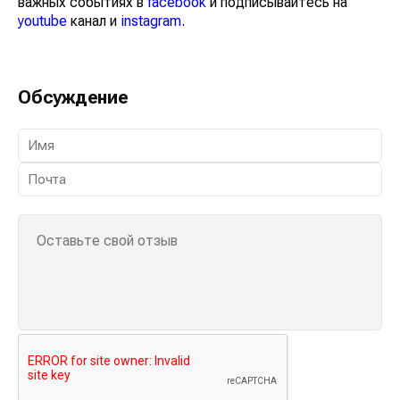
Казахстана на нашем канале
telegram
, узнавайте о
важных событиях в
facebook
и подписывайтесь на
youtube
канал и
instagram
.
Обсуждение