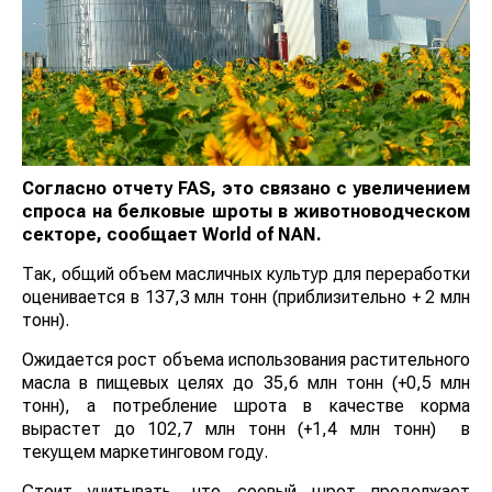
Согласно отчету FAS, это связано с увеличением
спроса на белковые шроты в животноводческом
секторе, сообщает
World
of
NAN
.
Так, общий объем масличных культур для переработки
оценивается в 137,3 млн тонн (приблизительно + 2 млн
тонн).
Ожидается рост объема использования растительного
масла в пищевых целях до 35,6 млн тонн (+0,5 млн
тонн), а потребление шрота в качестве корма
вырастет до 102,7 млн тонн (+1,4 млн тонн) в
текущем маркетинговом году.
Стоит учитывать, что соевый шрот продолжает