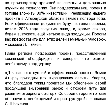
по производству дрожжей из свеклы и досконально
изучили ее технологию. Они поддержали наш проект и
готовы вложить 80% инвестиций. Реализация нашего
проекта в Атырауской области займёт полтора года.
Если официальные документы будут готовы вовремя,
летом 2026 года запустим завод и, кроме сахара,
будем выпускать ещё четыре вида продукции. Просим
вас предоставить для этих целей земельный участок»,
– сказала Л. Тайкен.
Глава региона поддержал проект, представленный
компанией «Голдбридж», и заверил, что окажет
необходимую поддержку.
«Для нас это нужный и эффективный проект. Земли
Атырау пригодны для выращивания свеклы. Уверен,
что благодаря таким проектам мы обеспечим своей
продукцией внутренний рынок и откроем путь для
развития аграрного сектора. Со своей стороны готовы
обеспечить необходимой инфраструктурой», – сказал
С. Шапкенов.