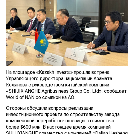
На площадке «Kazakh Invest»» прошла встреча
Управляющего директора нацкомпании Азамата
Кожанова с руководством китайской компании
«SHIJIXIANGHE Agribusiness Group Co, Ltd», сообщает
World of NAN со ссылкой на АО.
Стороны обсудили вопросы реализации
инвестиционного проекта по строительству завода
комплексной переработке пшеницы стоимостью
более $600 млн. В настоящее время компанией
SHIJIXIANGHE совместно с компанией «Dalian Hesheng