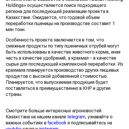
Holdings» осуществляется поиск подходящего
региона для последующей реализации проекта в
Казахстане. Ожидается, что годовой объем
переработки пшеницы на производстве составит 1
млн тонн.
Особенность проекта заключается в том, что
смежные продукты по типу пшеничных отрубей могут
быть использованы в качестве животного корма, иная
часть в качестве удобрений, а крахмал – в качестве
сырья для последующей комплексной переработки. Из
крахмала планируется производство других пищевых
продуктов с высокой добавленной стоимостью.
Планируется, что выпускаемая продукция будет
поставляться в преимущественно в КНР и другие
страны.
Смотрите больше интересных агроновостей
Казахстана на нашем канале
telegram
, узнавайте о
важных событиях в
facebook
и подписывайтесь на
youtube
канал и
instagram
.