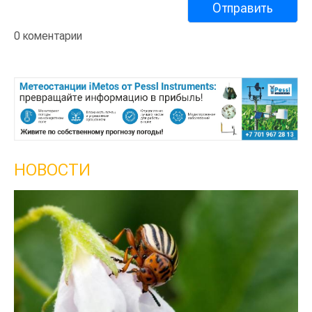
0 коментарии
НОВОСТИ
Кыргызстан обошел Казахстан по темпам роста
сельского хозяйства