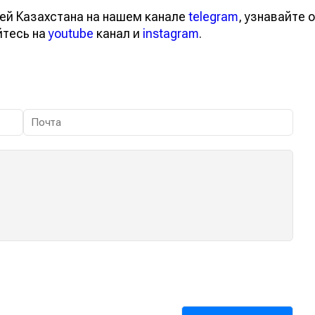
ей Казахстана на нашем канале
telegram
, узнавайте о
йтесь на
youtube
канал и
instagram
.