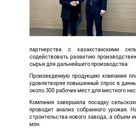
партнерства с казахстанскими сел
содействовать развитию производствен
сырья для дальнейшего производства.
Произведенную продукцию компания пла
удовлетворяя повышенный спрос в данны
около 300 рабочих мест для местного нас
Компания завершила посадку сельскохо
проводит анализ собранного урожая. Н
строительства нового завода, а объем и
млн.