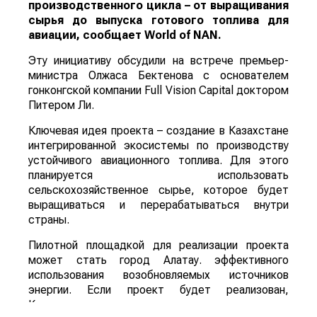
производственного цикла – от выращивания
сырья до выпуска готового топлива для
авиации, сообщает
World
of
NAN
.
Эту инициативу обсудили на встрече премьер-
министра Олжаса Бектенова с основателем
гонконгской компании Full Vision Capital доктором
Питером Ли.
Ключевая идея проекта – создание в Казахстане
интегрированной экосистемы по производству
устойчивого авиационного топлива. Для этого
планируется использовать
сельскохозяйственное сырье, которое будет
выращиваться и перерабатываться внутри
страны.
Пилотной площадкой для реализации проекта
может стать город Алатау. эффективного
использования возобновляемых источников
энергии. Если проект будет реализован,
Казахстан сможет развивать новое направление