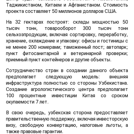
Таджикистаном, Китаем и Афганистаном. Стоимость
проекта составляет 50 миллионов долларов США.
На 32 гектарах построят: склады мощностью 50
тысяч тонн, товарооборот 300 тысяч тонн
сельхозпродукции, включая сортировку, переработку,
хранение, охлаждение и упаковку: офисы и гостиницы с
не менее 200 номерами; таможенный пост; автопарк;
пункт фитосанитарной и ветеринарной проверки;
приемный пункт контейнеров и другие объекты.
Сотрудничество стран в создании данного объекта
предполагает следующую модель: внешняя
инфраструктура полностью со стороны Узбекистана.
Создание агрологистического центра предполагает
100 процентные инвестиции Китая со сроком
окупаемости 7 лет.
В свою очередь, узбекская сторона предоставляет
правительственную поддержку, включая инвесторскую
визу, свободную конвертацию, налоговые льготы, а
также правовые гарантии.