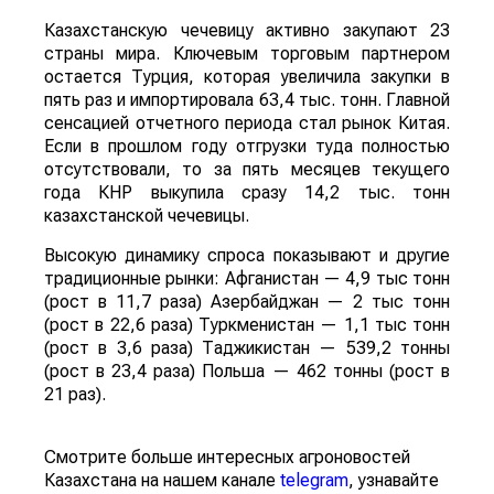
Казахстанскую чечевицу активно закупают 23
страны мира. Ключевым торговым партнером
остается Турция, которая увеличила закупки в
пять раз и импортировала 63,4 тыс. тонн. Главной
сенсацией отчетного периода стал рынок Китая.
Если в прошлом году отгрузки туда полностью
отсутствовали, то за пять месяцев текущего
года КНР выкупила сразу 14,2 тыс. тонн
казахстанской чечевицы.
Высокую динамику спроса показывают и другие
традиционные рынки: Афганистан — 4,9 тыс тонн
(рост в 11,7 раза) Азербайджан — 2 тыс тонн
(рост в 22,6 раза) Туркменистан — 1,1 тыс тонн
(рост в 3,6 раза) Таджикистан — 539,2 тонны
(рост в 23,4 раза) Польша — 462 тонны (рост в
21 раз).
Смотрите больше интересных агроновостей
Казахстана на нашем канале
telegram
, узнавайте