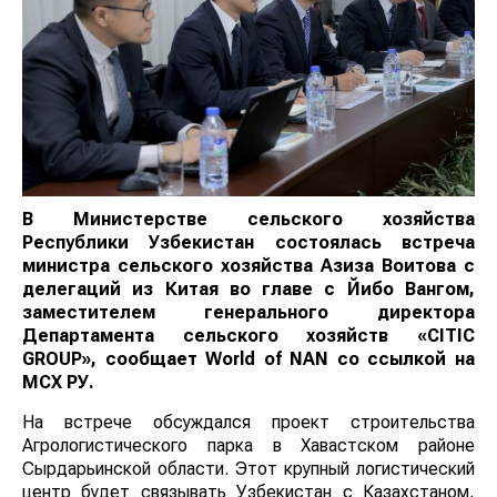
В Министерстве сельского хозяйства
Республики Узбекистан состоялась встреча
министра сельского хозяйства Азиза Воитова с
делегаций из Китая во главе с Йибо Вангом,
заместителем генерального директора
Департамента сельского хозяйств «CITIC
GROUP», сообщает
World
of
NAN
со ссылкой на
МСХ РУ.
На встрече обсуждался проект строительства
Агрологистического парка в Хавастском районе
Сырдарьинской области. Этот крупный логистический
центр будет связывать Узбекистан с Казахстаном,