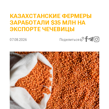
КАЗАХСТАНСКИЕ ФЕРМЕРЫ
ЗАРАБОТАЛИ $35 МЛН НА
ЭКСПОРТЕ ЧЕЧЕВИЦЫ
07.08.2026
Поделиться