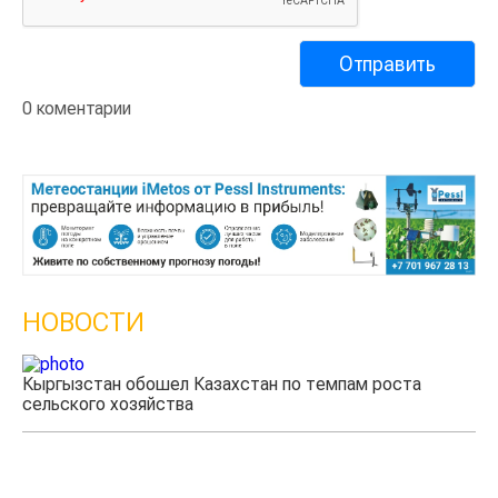
0 коментарии
НОВОСТИ
Казахстанские фермеры заработали $35 млн на
экспорте чечевицы