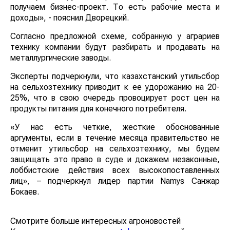
получаем бизнес-проект. То есть рабочие места и
доходы», - пояснил Дворецкий.
Согласно предложной схеме, собранную у аграриев
технику компании будут разбирать и продавать на
металлургические заводы.
Эксперты подчеркнули, что казахстанский утильсбор
на сельхозтехнику приводит к ее удорожанию на 20-
25%, что в свою очередь провоцирует рост цен на
продукты питания для конечного потребителя.
«У нас есть четкие, жесткие обоснованные
аргументы, если в течение месяца правительство не
отменит утильсбор на сельхозтехнику, мы будем
защищать это право в суде и докажем незаконные,
лоббистские действия всех высокопоставленных
лиц», – подчеркнул лидер партии Namys Санжар
Бокаев.
Смотрите больше интересных агроновостей