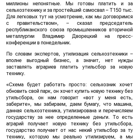
миллионы непонятные. Мы готовы платить и за
сельхозтехнику и за простейший самосвал – Т150 тыс.
Для легковых тут на усмотрение, как мы договоримся
с правительством», – сказал председатель
республиканского союза промышленников вторичной
металлургии Владимир Дворецкий на пресс-
конференции в понедельник.
По словам экспертов, утилизация сельхозтехники –
вполне выгодный бизнес, а значит, нет нужды
заставлять аграриев платить утильсбор за новую
технику.
«Схема будет работать просто: сельхозник хочет
обновить свой парк, он хочет купить новую технику без
утильсбора, он нам говорит «вот у меня есть,
заберите», мы забираем, даем бумагу, что машина,
данная сельхозтехника, утилизирована и перечисляем
государству за нее определенные деньги. То есть
аграрий получает новую технику без утильсбора,
государство получает от нас некий утильсбор за ту
технику, которую мы реально утилизируем, а мы