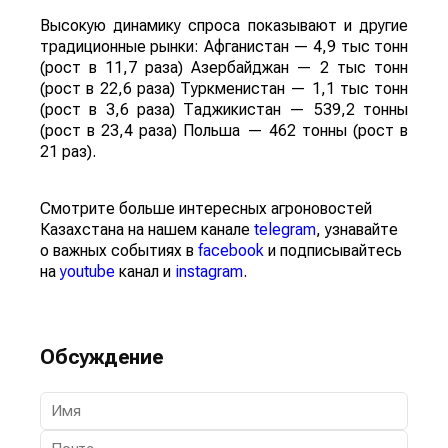
Высокую динамику спроса показывают и другие
традиционные рынки: Афганистан — 4,9 тыс тонн
(рост в 11,7 раза) Азербайджан — 2 тыс тонн
(рост в 22,6 раза) Туркменистан — 1,1 тыс тонн
(рост в 3,6 раза) Таджикистан — 539,2 тонны
(рост в 23,4 раза) Польша — 462 тонны (рост в
21 раз).
Смотрите больше интересных агроновостей
Казахстана на нашем канале
telegram
, узнавайте
о важных событиях в
facebook
и подписывайтесь
на
youtube
канал и
instagram
.
Обсуждение