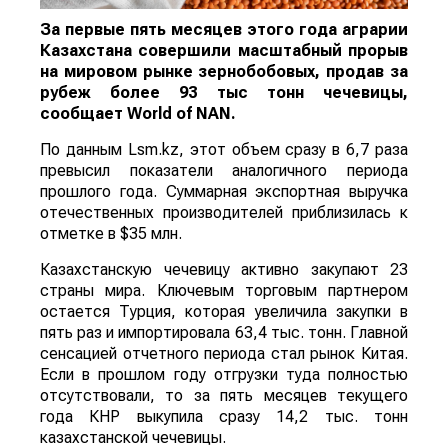
За первые пять месяцев этого года аграрии
Казахстана совершили масштабный прорыв
на мировом рынке зернобобовых, продав за
рубеж более 93 тыс тонн чечевицы,
сообщает
World
of
NAN
.
По данным Lsm.kz, этот объем сразу в 6,7 раза
превысил показатели аналогичного периода
прошлого года. Суммарная экспортная выручка
отечественных производителей приблизилась к
отметке в $35 млн.
Казахстанскую чечевицу активно закупают 23
страны мира. Ключевым торговым партнером
остается Турция, которая увеличила закупки в
пять раз и импортировала 63,4 тыс. тонн. Главной
сенсацией отчетного периода стал рынок Китая.
Если в прошлом году отгрузки туда полностью
отсутствовали, то за пять месяцев текущего
года КНР выкупила сразу 14,2 тыс. тонн
казахстанской чечевицы.