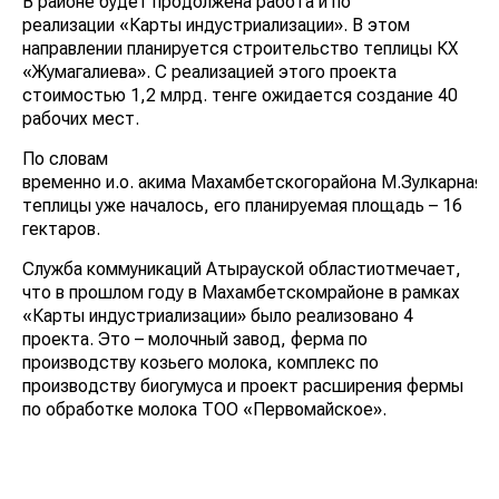
В районе будет продолжена работа и по
реализации «Карты индустриализации». В этом
направлении планируется строительство теплицы КХ
«Жумагалиева». С реализацией этого проекта
стоимостью 1,2 млрд. тенге ожидается создание 40
рабочих мест.
По словам
временно и.о. акима Махамбетскогорайона М.Зулкарная,
теплицы уже началось, его планируемая площадь – 16
гектаров.
Служба коммуникаций Атырауской областиотмечает,
что в прошлом году в Махамбетскомрайоне в рамках
«Карты индустриализации» было реализовано 4
проекта. Это – молочный завод, ферма по
производству козьего молока, комплекс по
производству биогумуса и проект расширения фермы
по обработке молока ТОО «Первомайское».