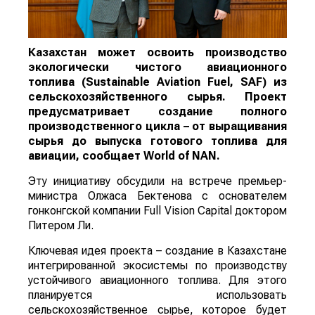
Казахстан может освоить производство
экологически чистого авиационного
топлива (Sustainable Aviation Fuel, SAF) из
сельскохозяйственного сырья. Проект
предусматривает создание полного
производственного цикла – от выращивания
сырья до выпуска готового топлива для
авиации, сообщает
World
of
NAN
.
Эту инициативу обсудили на встрече премьер-
министра Олжаса Бектенова с основателем
гонконгской компании Full Vision Capital доктором
Питером Ли.
Ключевая идея проекта – создание в Казахстане
интегрированной экосистемы по производству
устойчивого авиационного топлива. Для этого
планируется использовать
сельскохозяйственное сырье, которое будет