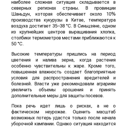
наиболее сложная ситуация складывается в
северных регионах страны. В провинции
Шаньдун, которая обеспечивает около 10%
производства кукурузы в Китае, температура
воздуха достигает 35–38 °C. В Синьцзяне, одном
из крупнейших центров выращивания хлопка,
столбики термометров местами приближаются к
50 °C.
Высокие температуры пришлись на период
цветения и налива зерна, когда растения
особенно чувствительны к жаре. Кроме того,
повышенная влажность создает благоприятные
условия для распространения вредителей и
болезней. Власти уже рекомендовали аграриям
увеличить объемы орошения и принять
дополнительные меры для защиты посевов.
Пока речь идет лишь о рисках, а не о
фактическом неурожае. Оценить масштаб
возможных потерь удастся только после начала
уборочной кампании. Однако ситуация находится