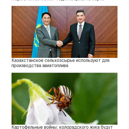
Казахстанское сельхозсырье используют для
производства авиатоплива
Картофельные войны: колорадского жука будут