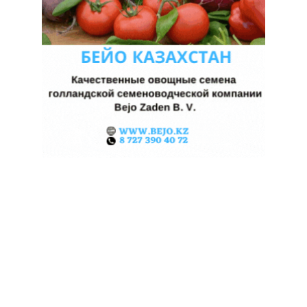
КАЗАХСТАНСКИЕ ФЕРМЕРЫ
ЗАРАБОТАЛИ $35 МЛН НА
ЭКСПОРТЕ ЧЕЧЕВИЦЫ