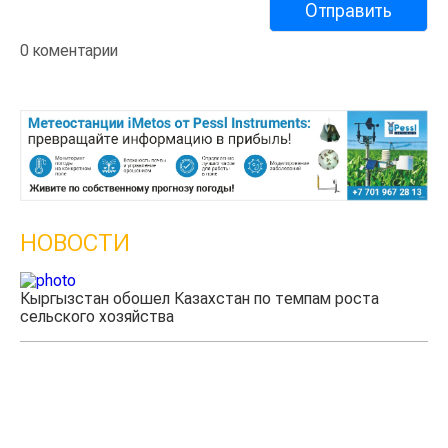
0 коментарии
НОВОСТИ
Кыргызстан обошел Казахстан по темпам роста
Ка
сельского хозяйства
эк