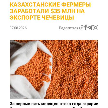
КАЗАХСТАНСКИЕ ФЕРМЕРЫ
ЗАРАБОТАЛИ $35 МЛН НА
ЭКСПОРТЕ ЧЕЧЕВИЦЫ
07.08.2026
Поделиться
За первые пять месяцев этого года аграрии