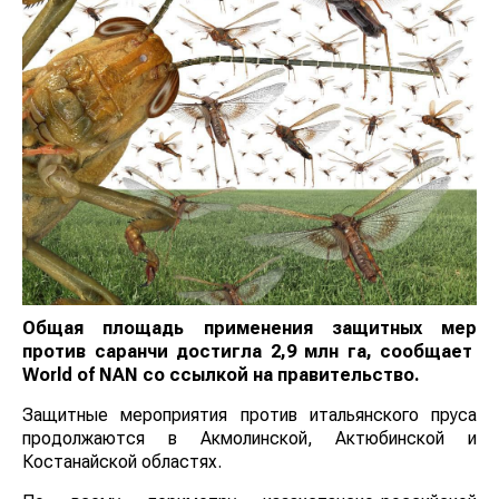
О
бщая площадь применения защитных мер
против саранчи
достигла 2,9 млн га
, сообщает
World
of
NAN
со ссылкой на правительство.
Защитные мероприятия против итальянского пруса
продолжаются в Акмолинской, Актюбинской и
Костанайской областях.