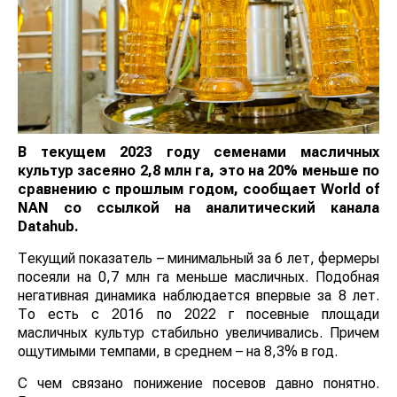
В текущем 2023 году семенами масличных
культур засеяно 2,8 млн га, это на 20% меньше по
сравнению с прошлым годом, сообщает
World
of
NAN
со ссылкой на аналитический канала
Datahub
.
Текущий показатель – минимальный за 6 лет, фермеры
посеяли на 0,7 млн га меньше масличных. Подобная
негативная динамика наблюдается впервые за 8 лет.
То есть с 2016 по 2022 г посевные площади
масличных культур стабильно увеличивались. Причем
ощутимыми темпами, в среднем – на 8,3% в год.
С чем связано понижение посевов давно понятно.