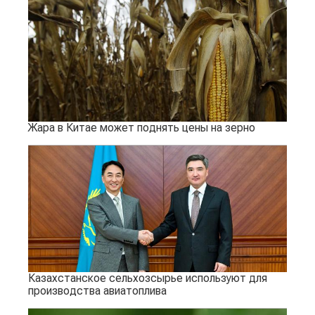
Жара в Китае может поднять цены на зерно
Казахстанское сельхозсырье используют для
производства авиатоплива