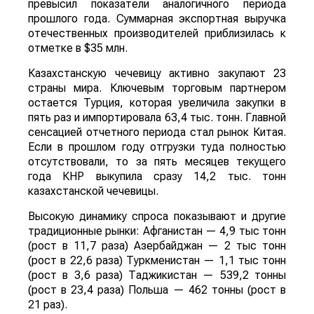
превысил показатели аналогичного периода
прошлого года. Суммарная экспортная выручка
отечественных производителей приблизилась к
отметке в $35 млн.
Казахстанскую чечевицу активно закупают 23
страны мира. Ключевым торговым партнером
остается Турция, которая увеличила закупки в
пять раз и импортировала 63,4 тыс. тонн. Главной
сенсацией отчетного периода стал рынок Китая.
Если в прошлом году отгрузки туда полностью
отсутствовали, то за пять месяцев текущего
года КНР выкупила сразу 14,2 тыс. тонн
казахстанской чечевицы.
Высокую динамику спроса показывают и другие
традиционные рынки: Афганистан — 4,9 тыс тонн
(рост в 11,7 раза) Азербайджан — 2 тыс тонн
(рост в 22,6 раза) Туркменистан — 1,1 тыс тонн
(рост в 3,6 раза) Таджикистан — 539,2 тонны
(рост в 23,4 раза) Польша — 462 тонны (рост в
21 раз).