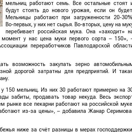
мельниц работают семь. Все остальные стоят 
будут стоять до нового урожая, если он будет
Мельницы работают при загруженности 20-30%
Во-первых, у них нет сырья. Во-вторых, цену на мук
перебивает российская мука. Она «заходит» н
 момент у нас цена муки первого сорта – 150», 
Ассоциации переработчиков Павлодарской област
ать возможность закупать зерно автомобильны
езной дорогой затратны для предприятий. И така
ану.
 у 150 мельниц. Из них 30 работают примерно на 3
ады забиты, продавать товар некуда. Весь экспор
ем рынке все пекарни работают на российской муке
Работают из-за цены», – добавила Жанар Серимова
бежья ниже за счёт разницы в мерах господдержки