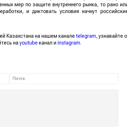
нных мер по защите внутреннего рынка, то рано ил
еработки, и диктовать условия начнут российски
ей Казахстана на нашем канале
telegram
, узнавайте о
йтесь на
youtube
канал и
instagram
.