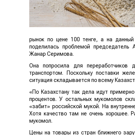
рынок по цене 100 тенге, а на данный
поделилась проблемой председатель 
Жанар Серимова.
Она попросила для переработчиков д
транспортом. Поскольку поставки жел
ситуация складывается по всему Казахст
«По Казахстану так дела идут примерно
процентов. У остальных мукомолов скл
«забит» российской мукой. На внутренн
Хотя качество там не очень хорошее. 
мукомол.
Цены на товары из стран ближнего зару