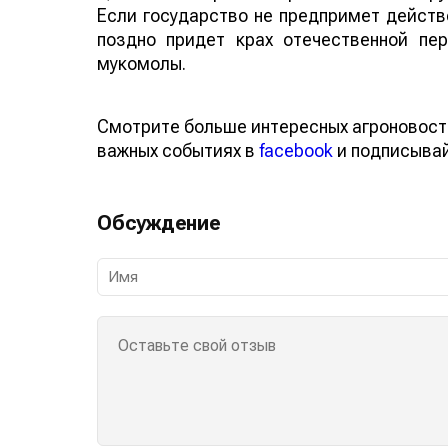
Если государство не предпримет действе
поздно придет крах отечественной пер
мукомолы.
Смотрите больше интересных агроновост
важных событиях в
facebook
и подписыва
Обсуждение