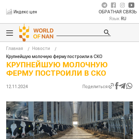
Индекс цен
ОБРАТНАЯ СВЯЗЬ
Язык
RU
Главная
Новости
Крупнейшую молочную ферму построили в СКО
КРУПНЕЙШУЮ МОЛОЧНУЮ
ФЕРМУ ПОСТРОИЛИ В СКО
12.11.2024
Поделиться