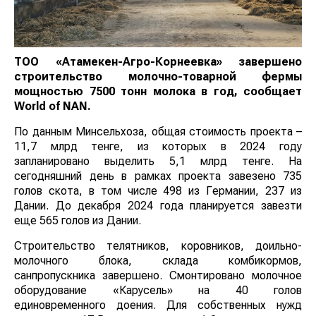
ТОО «Атамекен-Агро-Корнеевка» завершено
строительство молочно-товарной фермы
мощностью 7500 тонн молока в год, сообщает
World
of
NAN
.
По данным Минсельхоза, общая стоимость проекта –
11,7 млрд тенге, из которых в 2024 году
запланировано выделить 5,1 млрд тенге. На
сегодняшний день в рамках проекта завезено 735
голов скота, в том числе 498 из Германии, 237 из
Дании. До декабря 2024 года планируется завезти
еще 565 голов из Дании.
Строительство телятников, коровников, доильно-
молочного блока, склада комбикормов,
санпропускника завершено. Смонтировано молочное
оборудование «Карусель» на 40 голов
единовременного доения. Для собственных нужд