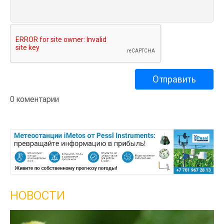
0 коментарии
НОВОСТИ
Кы