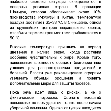
наиболее сложная ситуация складывается в
северных регионах страны. В провинции
Шаньдун, которая обеспечивает около 10%
производства кукурузы в Китае, температура
воздуха достигает 35–38 °C. В Синьцзяне, одном
из крупнейших центров выращивания хлопка,
столбики термометров местами приближаются к
50 °C.
Высокие температуры пришлись на период
цветения и налива зерна, когда растения
особенно чувствительны к жаре. Кроме того,
повышенная влажность создает благоприятные
условия для распространения вредителей и
болезней. Власти уже рекомендовали аграриям
увеличить объемы орошения и принять
дополнительные меры для защиты посевов.
Пока речь идет лишь о рисках, а не о
фактическом неурожае. Оценить масштаб
возможных потерь удастся только после начала
уборочной кампании. Однако ситуация находится