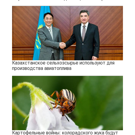
Казахстанское сельхозсырье используют для
производства авиатоплива
Картофельные войны: колорадского жука будут